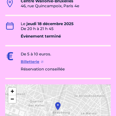
Centre Wallonie-Bruxelles
46, rue Quincampoix, Paris 4e
Le
jeudi 18 décembre 2025
De 20 h à 21 h 45
Évènement terminé
De 5 à 10 euros.
Billetterie
Réservation conseillée
+
−