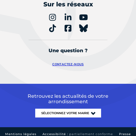
Sur les réseaux
Une question ?
CONTACTEZ-NOUS
Retrouvez les actualités de votre
arrondissement
Mentions légales
Accessibilité :
partiellement conforme
Presse