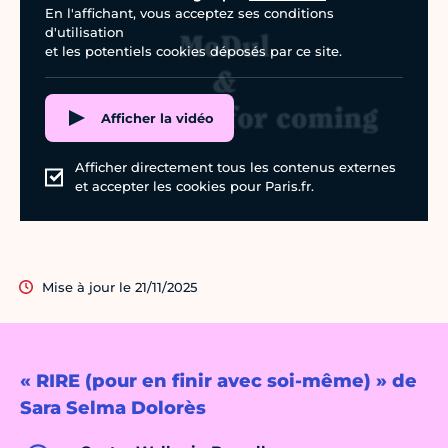
En l'affichant, vous acceptez ses conditions
d'utilisation
et les potentiels cookies déposés par ce site.
Afficher la vidéo
Afficher directement tous les contenus externes
et accepter les cookies pour Paris.fr.
Mise à jour le 21/11/2025
« RIRE (pour en finir avec soi-même) » de
Sara Selma Dolorès