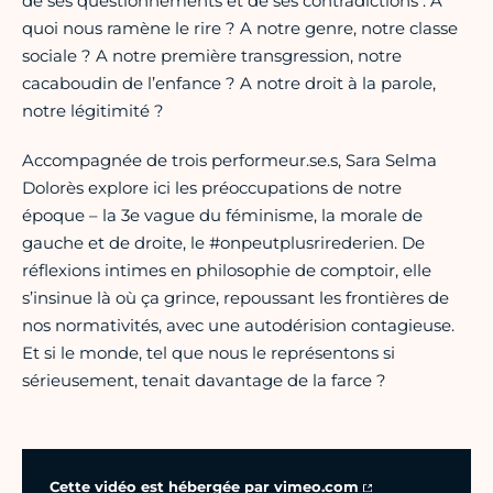
de ses questionnements et de ses contradictions : A
quoi nous ramène le rire ? A notre genre, notre classe
sociale ? A notre première transgression, notre
cacaboudin de l’enfance ? A notre droit à la parole,
notre légitimité ?
Accompagnée de trois performeur.se.s, Sara Selma
Dolorès explore ici les préoccupations de notre
époque – la 3e vague du féminisme, la morale de
gauche et de droite, le #onpeutplusrirederien. De
réflexions intimes en philosophie de comptoir, elle
s’insinue là où ça grince, repoussant les frontières de
nos normativités, avec une autodérision contagieuse.
Et si le monde, tel que nous le représentons si
sérieusement, tenait davantage de la farce ?
Vidéo Vimeo
Cette vidéo est hébergée par
vimeo.com