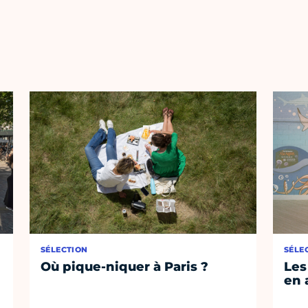
SÉLECTION
SÉLE
Où pique-niquer à Paris ?
Les
en 