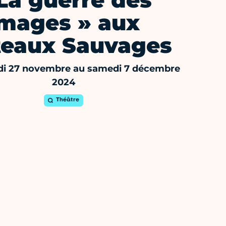
La guerre des
images » aux
teaux Sauvages
i 27 novembre au samedi 7 décembre
2024
Théâtre