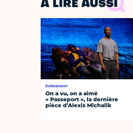
À LIRE AUSSI
ÉVÈNEMENT
On a vu, on a aimé
« Passeport », la dernière
pièce d’Alexis Michalik