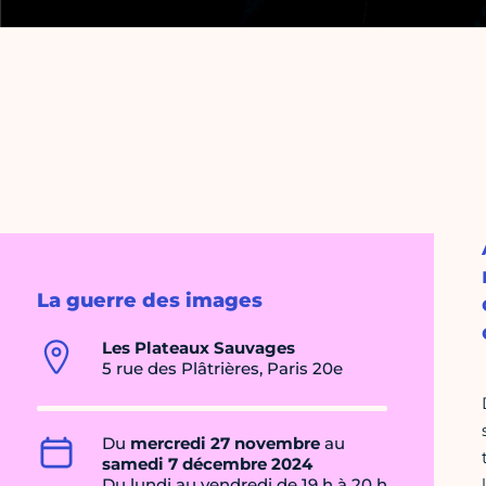
La guerre des images
Les Plateaux Sauvages
5 rue des Plâtrières, Paris 20e
Du
mercredi 27 novembre
au
samedi 7 décembre 2024
Du lundi au vendredi de 19 h à 20 h