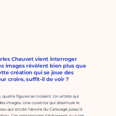
les Chauvet vient interroger
les images révèlent bien plus que
ette création qui se joue des
croire, suffit-il de voir ?
quatre figures se croisent. Un artiste qui
 des images. Une curatrice qui dissimule le
leau qui scrute l’œuvre du Caravage jusqu’à
igu. Ces personnages s’écharpent au sujet