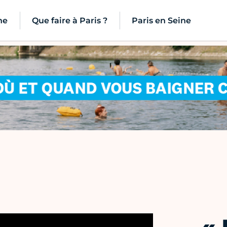
ne
Que faire à Paris ?
Paris en Seine