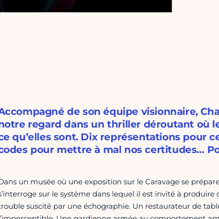
Accompagné de son équipe visionnaire, Char
notre regard dans un thriller déroutant où 
ce qu’elles sont. Dix représentations pour c
codes pour mettre à mal nos certitudes… Pour 
Dans un musée où une exposition sur le Caravage se prépare, 
s’interroge sur le système dans lequel il est invité à produire
trouble suscité par une échographie. Un restaurateur de tab
l’imperceptible. Une gardienne armée au comportement amb