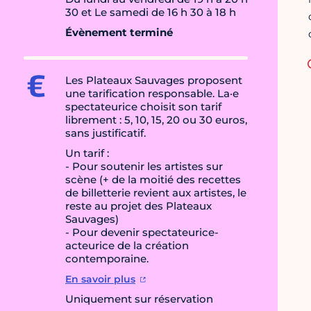
30 et Le samedi de 16 h 30 à 18 h
Évènement terminé
Les Plateaux Sauvages proposent
une tarification responsable. La·e
spectateurice choisit son tarif
librement : 5, 10, 15, 20 ou 30 euros,
sans justificatif.
Un tarif :
- Pour soutenir les artistes sur
scène (+ de la moitié des recettes
de billetterie revient aux artistes, le
reste au projet des Plateaux
Sauvages)
- Pour devenir spectateurice-
acteurice de la création
contemporaine.
En savoir plus
Uniquement sur réservation