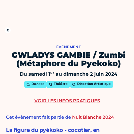
ÉVÈNEMENT
GWLADYS GAMBIE / Zumbi
(Métaphore du Pyekoko)
er
Du samedi 1
au dimanche 2 juin 2024
Danses
Théâtre
Direction Artistique
VOIR LES INFOS PRATIQUES
Cet évènement fait partie de
Nuit Blanche 2024
La figure du pyékoko - cocotier, en