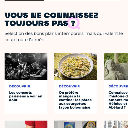
VOUS NE CONNAISSEZ
TOUJOURS PAS ?
Sélection des bons plans intemporels, mais qui valent le
coup toute l'année !
DÉCOUVRIR
DÉCOUVRIR
DÉCOUVRI
Les concerts
On préfère
Connaisse
parisiens à voir en
manger à la
l’histoire 
août
cantine : les pâtes
amants ma
aux courgettes
Héloïse et
façon bolognaise
Abélard ?