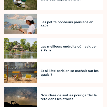
Les petits bonheurs parisiens en
août
Les meilleurs endroits où naviguer
à Paris
Et si l’été parisien se cachait sur les
quais ?
Nos idées de sorties pour garder la
tête dans les étoiles