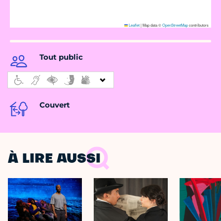
Leaflet
|
Map data ©
OpenStreetMap
contributors
Tout public
Couvert
À LIRE AUSSI