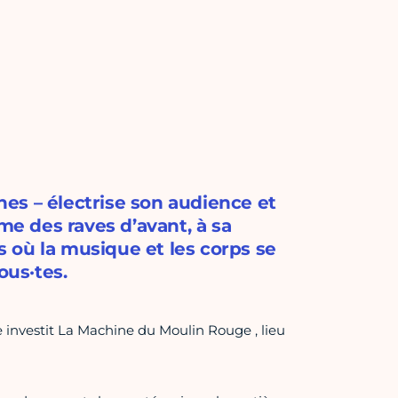
es – électrise son audience et
me des raves d’avant, à sa
 où la musique et les corps se
ous·tes.
e investit La Machine du Moulin Rouge , lieu