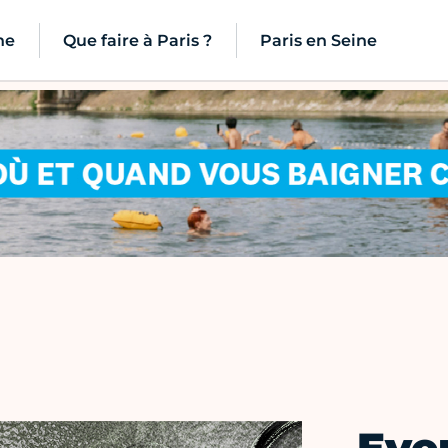
ne
Que faire à Paris ?
Paris en Seine