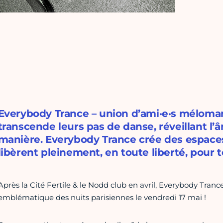
Everybody Trance – union d’ami·e·s méloman
transcende leurs pas de danse, réveillant l’â
manière. Everybody Trance crée des espaces
libèrent pleinement, en toute liberté, pour t
Après la Cité Fertile & le Nodd club en avril, Everybody Tranc
emblématique des nuits parisiennes le vendredi 17 mai !