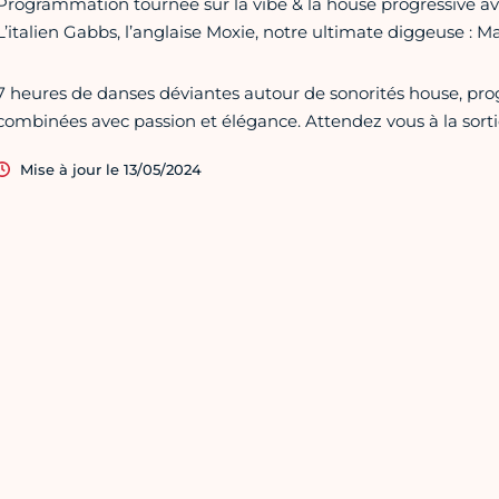
Programmation tournée sur la vibe & la house progressive ave
L’italien Gabbs, l’anglaise Moxie, notre ultimate diggeuse : M
7 heures de danses déviantes autour de sonorités house, prog
combinées avec passion et élégance. Attendez vous à la sorti
Mise à jour le 13/05/2024