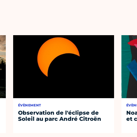
ÉVÈNEMENT
ÉVÈN
Observation de l'éclipse de
Noa
Soleil au parc André Citroën
et 