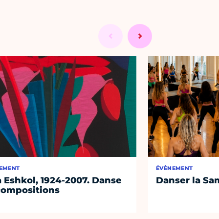
EMENT
ÉVÈNEMENT
 Eshkol, 1924-2007. Danse
Danser la Sa
compositions