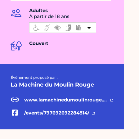
Adultes
À partir de 18 ans
Couvert
Évènement proposé par :
La Machine du Moulin Rouge
www.lamachinedumoulinrouge.com
/events/797692692284814/