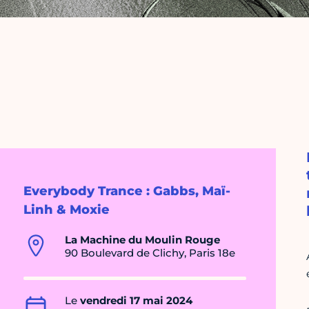
Everybody Trance : Gabbs, Maï-
Linh & Moxie
La Machine du Moulin Rouge
90 Boulevard de Clichy, Paris 18e
Le
vendredi 17 mai 2024