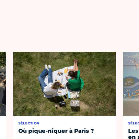
SÉLECTION
SÉLE
Où pique-niquer à Paris ?
Les
en 