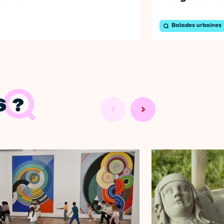
Balades urbaines
 ?