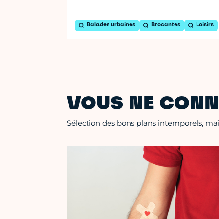
Balades urbaines
Brocantes
Loisirs
VOUS NE CONN
Sélection des bons plans intemporels, mais