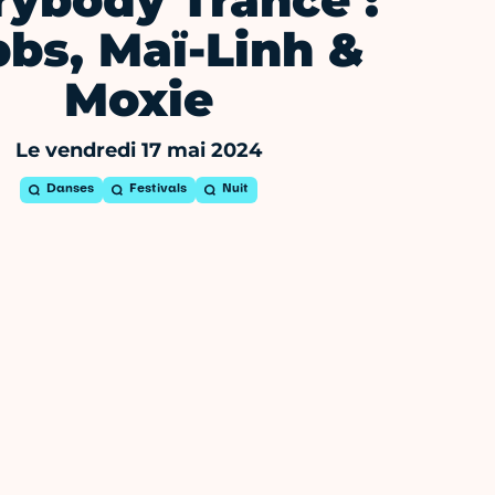
rybody Trance :
bs, Maï-Linh &
Moxie
Le vendredi 17 mai 2024
Danses
Festivals
Nuit