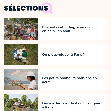
SÉLECTIONS
Brocantes et vide-greniers : on
chine où en août ?
Où pique-niquer à Paris ?
Les petits bonheurs parisiens en
août
Les meilleurs endroits où naviguer
à Paris