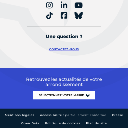
Une question ?
CONTACTEZ-NOUS
Retrouvez les actualités de votre
arrondissement
Mentions légales
Accessibilité :
partiellement conforme
Presse
Open Data
Politique de cookies
Plan du site