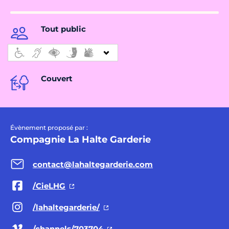
Tout public
Couvert
Évènement proposé par :
Compagnie La Halte Garderie
contact@lahaltegarderie.com
/CieLHG
/lahaltegarderie/
/channels/703704