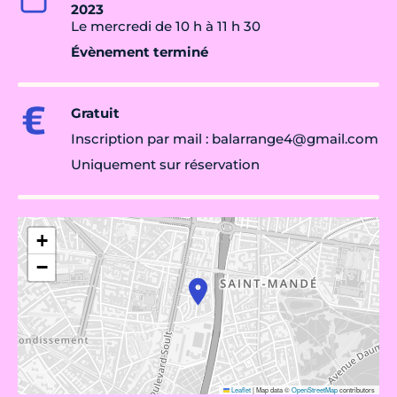
2023
Le mercredi de 10 h à 11 h 30
Évènement terminé
Gratuit
Inscription par mail : balarrange4@gmail.com
Uniquement sur réservation
+
−
Leaflet
|
Map data ©
OpenStreetMap
contributors