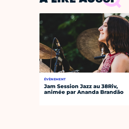
ÉVÈNEMENT
Jam Session Jazz au 38Riv,
animée par Ananda Brandão