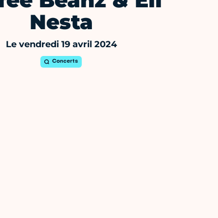
fee Beanz & Ell
Nesta
Le vendredi 19 avril 2024
Concerts