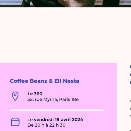
Coffee Beanz & Ell Nesta
Le 360
32, rue Myrha, Paris 18e
Le
vendredi 19 avril 2024
De 20 h à 22 h 30