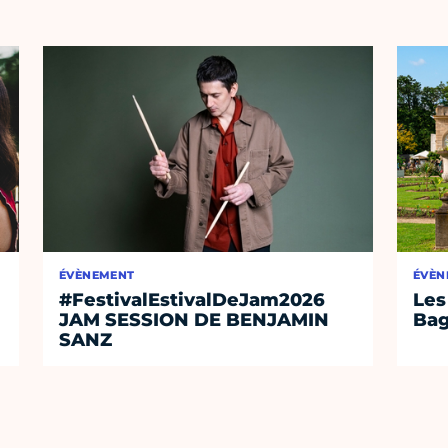
ÉVÈNEMENT
ÉVÈN
#FestivalEstivalDeJam2026
Les
JAM SESSION DE BENJAMIN
Bag
SANZ