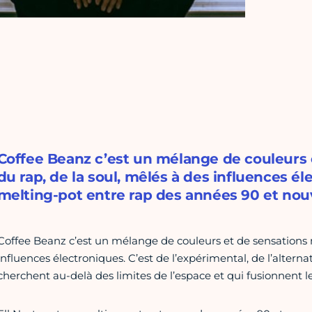
Coffee Beanz c’est un mélange de couleurs e
du rap, de la soul, mêlés à des influences él
melting-pot entre rap des années 90 et nouv
Coffee Beanz c’est un mélange de couleurs et de sensations mu
influences électroniques. C’est de l’expérimental, de l’alterna
cherchent au-delà des limites de l’espace et qui fusionnent le