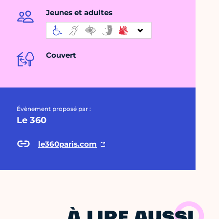
Jeunes et adultes
Couvert
Évènement proposé par :
Le 360
le360paris.com
À LIRE AUSSI