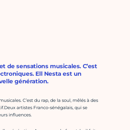
t de sensations musicales. C’est
ectroniques. Ell Nesta est un
elle génération.
sicales. C’est du rap, de la soul, mêlés à des
tif.Deux artistes Franco-sénégalais, qui se
urs influences.