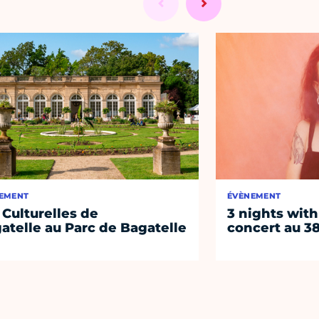
EMENT
ÉVÈNEMENT
 Culturelles de
3 nights with
atelle au Parc de Bagatelle
concert au 38