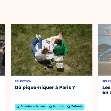
SÉLECTION
SÉLE
Où pique-niquer à Paris ?
Les
en 
Balades urbaines
Nature
Enfants