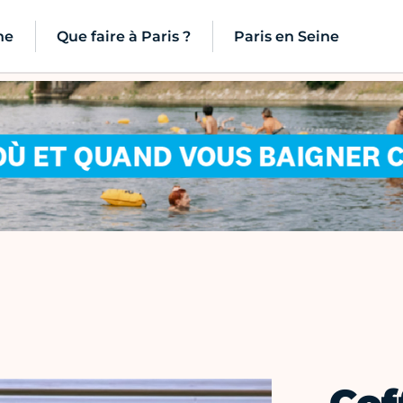
ne
Que faire à Paris ?
Paris en Seine