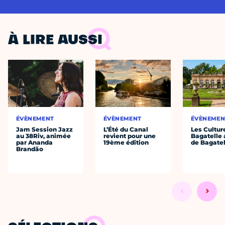
À LIRE AUSSI
ÉVÈNEMENT
ÉVÈNEMENT
ÉVÈNEMEN
Jam Session Jazz
L’Été du Canal
Les Cultur
au 38Riv, animée
revient pour une
Bagatelle 
par Ananda
19ème édition
de Bagatel
Brandão