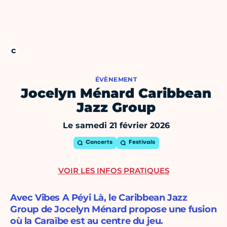
ÉVÈNEMENT
Jocelyn Ménard Caribbean
Jazz Group
Le samedi 21 février 2026
Concerts
Festivals
VOIR LES INFOS PRATIQUES
Avec Vibes A Péyi Là, le Caribbean Jazz
Group de Jocelyn Ménard propose une fusion
où la Caraïbe est au centre du jeu.