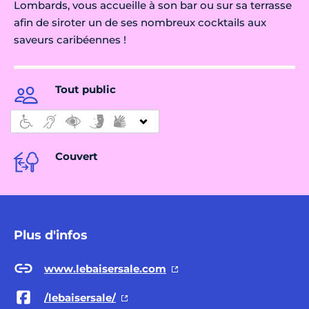
Lombards, vous accueille à son bar ou sur sa terrasse
afin de siroter un de ses nombreux cocktails aux
saveurs caribéennes !
Tout public
Couvert
Plus d'infos
www.lebaisersale.com
/lebaisersale/