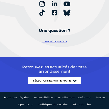
Une question ?
CONTACTEZ-NOUS
Retrouvez les actualités de votre
arrondissement
Mentions légales
Accessibilité :
partiellement conforme
Presse
Open Data
Politique de cookies
Plan du site