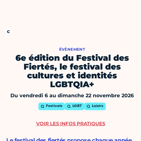
ÉVÈNEMENT
6e édition du Festival des
Fiertés, le festival des
cultures et identités
LGBTQIA+
Du vendredi 6 au dimanche 22 novembre 2026
Festivals
LGBT
Loisirs
VOIR LES INFOS PRATIQUES
Le festival des fiertés propose chaque année