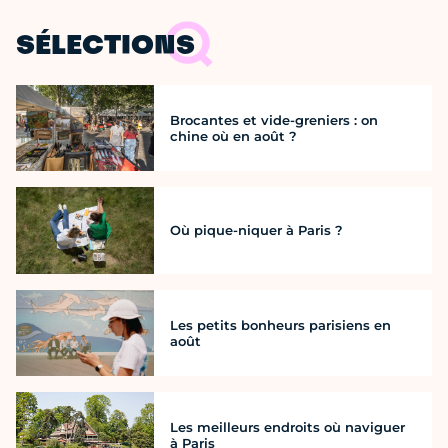
SÉLECTIONS
Brocantes et vide-greniers : on
chine où en août ?
Où pique-niquer à Paris ?
Les petits bonheurs parisiens en
août
Les meilleurs endroits où naviguer
à Paris