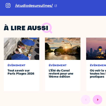
/studiodesursulines/
À LIRE AUSSI
ÉVÈNEMENT
ÉVÈNEMENT
ÉVÈNEMEN
Tout savoir sur
L’Été du Canal
Où voir la 
Paris Plages 2026
revient pour une
toutes les 
19ème édition
pratiques