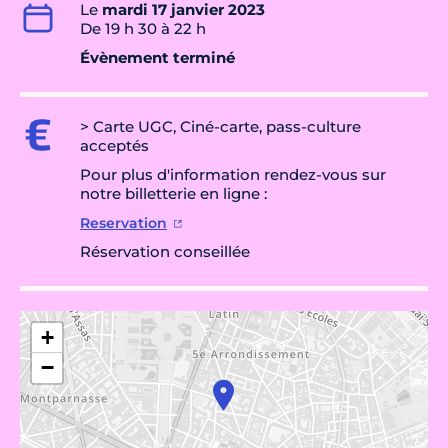
Le
mardi 17 janvier 2023
De 19 h 30 à 22 h
Évènement terminé
> Carte UGC, Ciné-carte, pass-culture
acceptés
Pour plus d'information rendez-vous sur
notre billetterie en ligne :
Reservation
Réservation conseillée
+
−