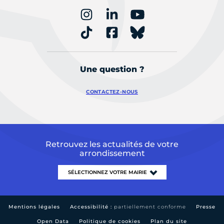
Une question ?
CONTACTEZ-NOUS
Retrouvez les actualités de votre
arrondissement
Mentions légales
Accessibilité :
partiellement conforme
Presse
Open Data
Politique de cookies
Plan du site