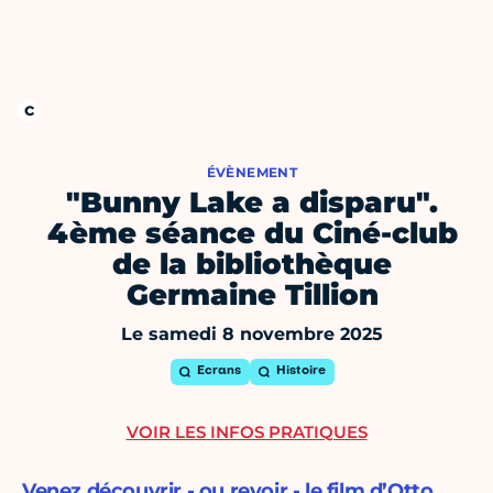
ÉVÈNEMENT
"Bunny Lake a disparu".
4ème séance du Ciné-club
de la bibliothèque
Germaine Tillion
Le samedi 8 novembre 2025
Ecrans
Histoire
VOIR LES INFOS PRATIQUES
Venez découvrir - ou revoir - le film d’Otto