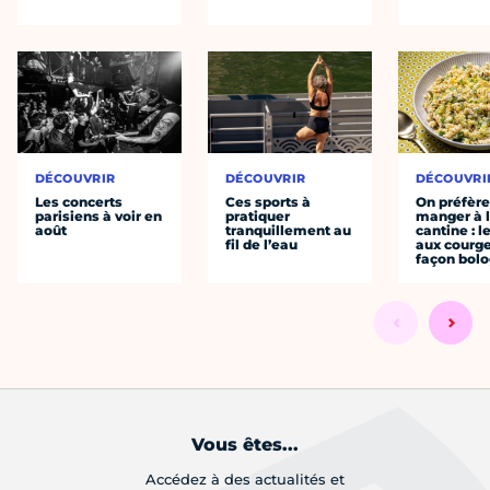
DÉCOUVRIR
DÉCOUVRIR
DÉCOUVRI
Les concerts
Ces sports à
On préfèr
parisiens à voir en
pratiquer
manger à 
août
tranquillement au
cantine : l
fil de l’eau
aux courge
façon bol
Vous êtes...
Accédez à des actualités et