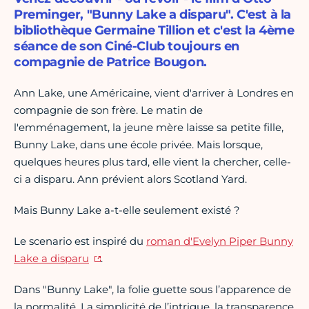
Preminger, "Bunny Lake a disparu". C'est à la
bibliothèque Germaine Tillion et c'est la 4ème
séance de son Ciné-Club toujours en
compagnie de Patrice Bougon.
Ann Lake, une Américaine, vient d'arriver à Londres en
compagnie de son frère. Le matin de
l'emménagement, la jeune mère laisse sa petite fille,
Bunny Lake, dans une école privée. Mais lorsque,
quelques heures plus tard, elle vient la chercher, celle-
ci a disparu. Ann prévient alors Scotland Yard.
Mais Bunny Lake a-t-elle seulement existé ?
Le scenario est inspiré du
roman d'Evelyn Piper Bunny
Lake a disparu
.
Dans "Bunny Lake", la folie guette sous l’apparence de
la normalité. La simplicité de l’intrigue, la transparence