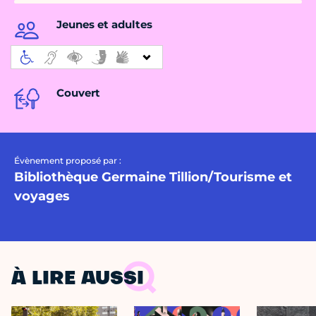
Jeunes et adultes
Couvert
Évènement proposé par :
Bibliothèque Germaine Tillion/Tourisme et
voyages
À LIRE AUSSI