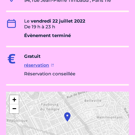
94, rue Jean-Pierre Timbaud , Paris 11e
Le
vendredi 22 juillet 2022
De 19 h à 23 h
Évènement terminé
Gratuit
réservation
Réservation conseillée
+
−