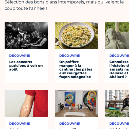
Sélection des bons plans intemporels, mais qui valent le
coup toute l'année !
DÉCOUVRIR
DÉCOUVRIR
DÉCOUVRI
Les concerts
On préfère
Connaisse
parisiens à voir en
manger à la
l’histoire 
août
cantine : les pâtes
amants ma
aux courgettes
Héloïse et
façon bolognaise
Abélard ?
DÉCOUVRIR
DÉCOUVRIR
DÉCOUVRI