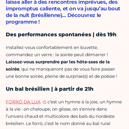
laisse aller à des rencontres imprévues, des
impromptus caliente, et on va jusqu’au bout
de la nuit (brésilienne)… Découvrez le
programme !
Des performances spontanées | dès 19h
Installez-vous confortablement en buvette,
commandez un verre : la soirée peut démarrer !
Laissez-vous surprendre par les hôte·sses de la
soirée
, qui ne manqueront pas de vous faire passer
une bonne soirée, pleine de surprise(s) et de poésie !
Un bal brésilien | à partir de 21h
FORRÓ DA LUA
, c’est un hymne à la joie, un hymne
à la vie : on chaloupe, on glisse, on s’enivre dans
l’univers chaud et multicolore des bals du nordeste
brésilien. Le forró, c’est le nom donné au bal rural