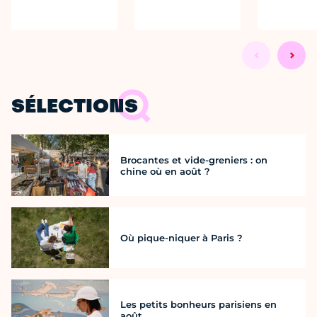
SÉLECTIONS
Brocantes et vide-greniers : on
chine où en août ?
Où pique-niquer à Paris ?
Les petits bonheurs parisiens en
août