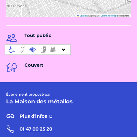
Leaflet
|
Map data ©
OpenStreetMap
contributors
Tout public
Couvert
Évènement proposé par :
La Maison des métallos
Plus d'infos
01 47 00 25 20