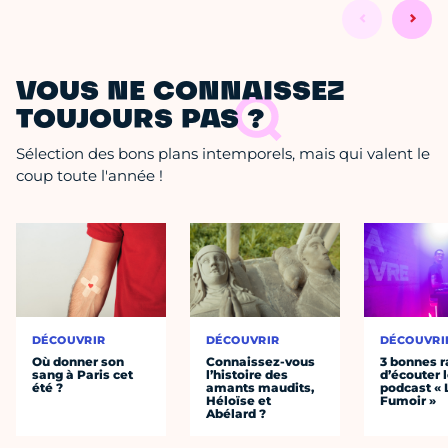
VOUS NE CONNAISSEZ
TOUJOURS PAS ?
Sélection des bons plans intemporels, mais qui valent le
coup toute l'année !
DÉCOUVRIR
DÉCOUVRIR
DÉCOUVRI
Où donner son
Connaissez-vous
3 bonnes r
sang à Paris cet
l’histoire des
d’écouter 
été ?
amants maudits,
podcast « 
Héloïse et
Fumoir »
Abélard ?