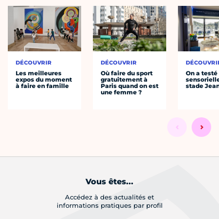
DÉCOUVRIR
DÉCOUVRIR
DÉCOUVRI
Les meilleures
Où faire du sport
On a testé 
expos du moment
gratuitement à
sensoriell
à faire en famille
Paris quand on est
stade Jea
une femme ?
Vous êtes...
Accédez à des actualités et
informations pratiques par profil