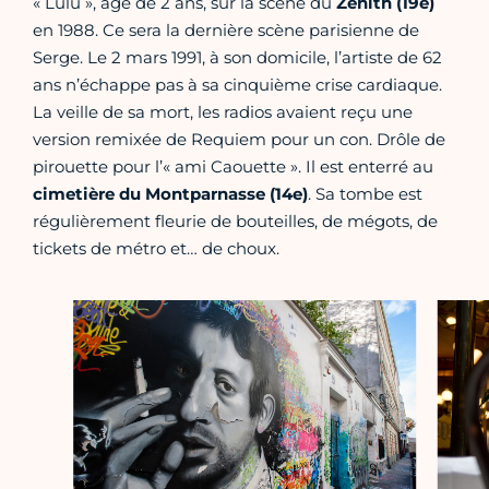
« Lulu », âgé de 2 ans, sur la scène du
Zénith (19e)
en 1988. Ce sera la dernière scène parisienne de
Serge. Le 2 mars 1991, à son domicile, l’artiste de 62
ans n’échappe pas à sa cinquième crise cardiaque.
La veille de sa mort, les radios avaient reçu une
version remixée de Requiem pour un con. Drôle de
pirouette pour l’« ami Caouette ». Il est enterré au
cimetière du Montparnasse (14e)
. Sa tombe est
régulièrement fleurie de bouteilles, de mégots, de
tickets de métro et… de choux.