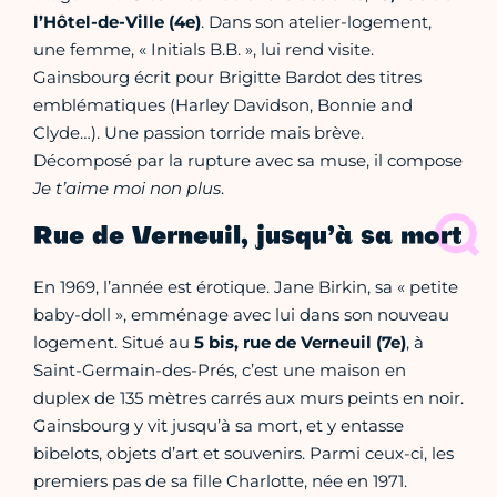
l’Hôtel-de-Ville (4e)
. Dans son atelier-logement,
une femme, « Initials B.B. », lui rend visite.
Gainsbourg écrit pour Brigitte Bardot des titres
emblématiques (Harley Davidson, Bonnie and
Clyde…). Une passion torride mais brève.
Décomposé par la rupture avec sa muse, il compose
Je t’aime moi non plus
.
Rue de Verneuil, jusqu’à sa mort
En 1969, l’année est érotique. Jane Birkin, sa « petite
baby-doll », emménage avec lui dans son nouveau
logement. Situé au
5 bis, rue de Verneuil (7e)
, à
Saint-Germain-des-Prés, c’est une maison en
duplex de 135 mètres carrés aux murs peints en noir.
Gainsbourg y vit jusqu’à sa mort, et y entasse
bibelots, objets d’art et souvenirs. Parmi ceux-ci, les
premiers pas de sa fille Charlotte, née en 1971.