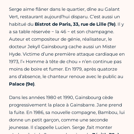
Serge aime flâner dans le quartier, dîne au Galant
Vert, restaurant aujourd’hui disparu. C’est aussi un
habitué du
Bistrot de Paris, 33, rue de Lille (7e)
. Il y
a sa table réservée − la 46 − et son champagne.
Auteur et compositeur de génie, réalisateur, le
docteur Jekyll Gainsbourg cache aussi un Mister
Hyde. Victime d’une première attaque cardiaque en
1973, l’« Homme à tête de chou » n’en continue pas
moins de boire et fumer. En 1979, après quatorze
ans d’absence, le chanteur renoue avec le public au
Palace (9e)
.
Dans les années 1980 et 1990, Gainsbourg cède
progressivement la place à Gainsbarre. Jane prend
la fuite. En 1986, sa nouvelle compagne, Bambou, lui
donne un petit garçon, comme une seconde
jeunesse. Il s’appelle Lucien. Serge ,fait monter