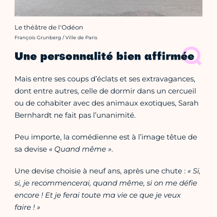
Le théâtre de l'Odéon
Crédit photo :
François Grunberg / Ville de Paris
Une personnalité bien affirmée
Mais entre ses coups d’éclats et ses extravagances,
dont entre autres, celle de dormir dans un cercueil
ou de cohabiter avec des animaux exotiques, Sarah
Bernhardt ne fait pas l’unanimité.
Peu importe, la comédienne est à l’image têtue de
sa devise
« Quand même »
.
Une devise choisie à neuf ans, après une chute :
« Si,
si, je recommencerai, quand même, si on me défie
encore ! Et je ferai toute ma vie ce que je veux
faire ! »