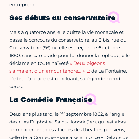
entreprend.
Ses débuts au conservatoire
Mais à quatorze ans, elle quitte la vie monacale et
passe le concours du conservatoire, au 2 bis, rue du
e
Conservatoire (9
) où elle est reçue. Le 6 octobre
1860, sans camarade pour lui donner la réplique, elle
déclame en toute naïveté
« Deux pigeons
s’aimaient d’un amour tendre… »
de La Fontaine.
L’effet d’audace est concluant, sa légende prend
corps.
La Comédie Française
er
Deux ans plus tard, le 1
septembre 1862, à l’angle
des rues Duphot et Saint-Honoré (1er), qui est alors
l’emplacement des affiches des théâtres parisiens,
celle de la Comédie-Française annonce « Débuts de