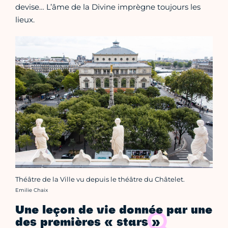
devise… L’âme de la Divine imprègne toujours les
lieux.
Théâtre de la Ville vu depuis le théâtre du Châtelet.
Crédit photo :
Emilie Chaix
Une leçon de vie donnée par une
des premières « stars »