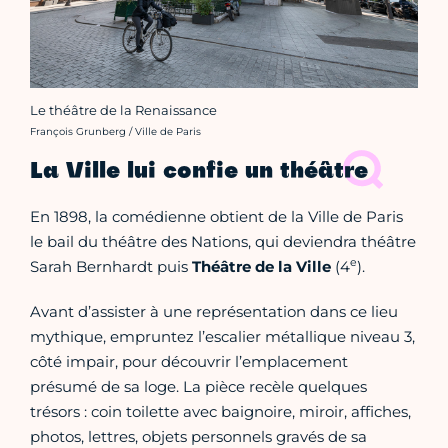
Le théâtre de la Renaissance
Crédit photo :
François Grunberg / Ville de Paris
La Ville lui confie un théâtre
En 1898, la comédienne obtient de la Ville de Paris
le bail du théâtre des Nations, qui deviendra théâtre
e
Sarah Bernhardt puis
Théâtre de la Ville
(4
).
Avant d’assister à une représentation dans ce lieu
mythique, empruntez l’escalier métallique niveau 3,
côté impair, pour découvrir l’emplacement
présumé de sa loge. La pièce recèle quelques
trésors : coin toilette avec baignoire, miroir, affiches,
photos, lettres, objets personnels gravés de sa