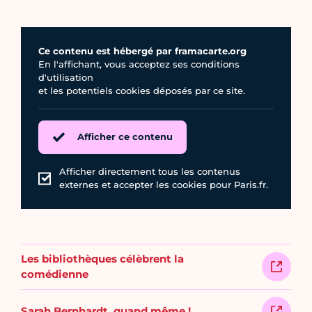
Ce contenu est hébergé par framacarte.org
En l'affichant, vous acceptez ses conditions
d'utilisation
et les potentiels cookies déposés par ce site.
Afficher ce contenu
Afficher directement tous les contenus
externes et accepter les cookies pour Paris.fr.
Les bibliothèques célèbrent la
comédienne
Sarah Bernhardt, quand même !