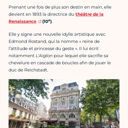
Prenant une fois de plus son destin en main, elle
devient en 1893 la directrice du
théâtre de la
e
Renaissance
(10
)
.
Elle y signe une nouvelle idylle artistique avec
Edmond Rostand, qui la nomme « reine de
l’attitude et princesse du geste ». Il lui écrit
notamment
L’Aiglon
pour lequel elle sacrifie sa
chevelure en cascade de boucles afin de jouer le
duc de Reichstadt.