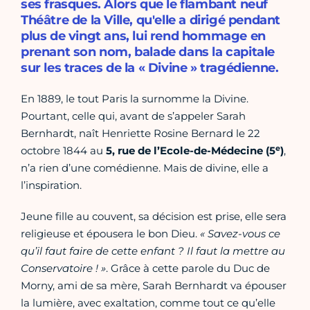
ses frasques. Alors que le flambant neuf
Théâtre de la Ville, qu'elle a dirigé pendant
plus de vingt ans, lui rend hommage en
prenant son nom, balade dans la capitale
sur les traces de la « Divine » tragédienne.
En 1889, le tout Paris la surnomme la Divine.
Pourtant, celle qui, avant de s’appeler Sarah
Bernhardt, naît Henriette Rosine Bernard le 22
e
octobre 1844 au
5, rue de l’Ecole-de-Médecine (5
)
,
n’a rien d’une comédienne. Mais de divine, elle a
l’inspiration.
Jeune fille au couvent, sa décision est prise, elle sera
religieuse et épousera le bon Dieu.
« Savez-vous ce
qu’il faut faire de cette enfant ? Il faut la mettre au
Conservatoire ! »
. Grâce à cette parole du Duc de
Morny, ami de sa mère, Sarah Bernhardt va épouser
la lumière, avec exaltation, comme tout ce qu’elle