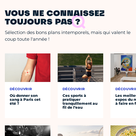
VOUS NE CONNAISSEZ
TOUJOURS PAS ?
Sélection des bons plans intemporels, mais qui valent le
coup toute l'année !
DÉCOUVRIR
DÉCOUVRIR
DÉCOUVRI
Où donner son
Ces sports à
Les meille
sang à Paris cet
pratiquer
expos du
été ?
tranquillement au
à faire en 
fil de l’eau