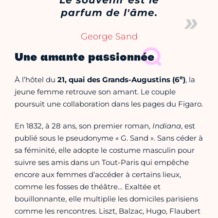
parfum de l'âme.
George Sand
Une amante passionnée
e
À l’hôtel du
21, quai des Grands-Augustins (6
)
, la
jeune femme retrouve son amant. Le couple
poursuit une collaboration dans les pages du Figaro.
En 1832, à 28 ans, son premier roman,
Indiana
, est
publié sous le pseudonyme « G. Sand ». Sans céder à
sa féminité, elle adopte le costume masculin pour
suivre ses amis dans un Tout-Paris qui empêche
encore aux femmes d’accéder à certains lieux,
comme les fosses de théâtre… Exaltée et
bouillonnante, elle multiplie les domiciles parisiens
comme les rencontres. Liszt, Balzac, Hugo, Flaubert