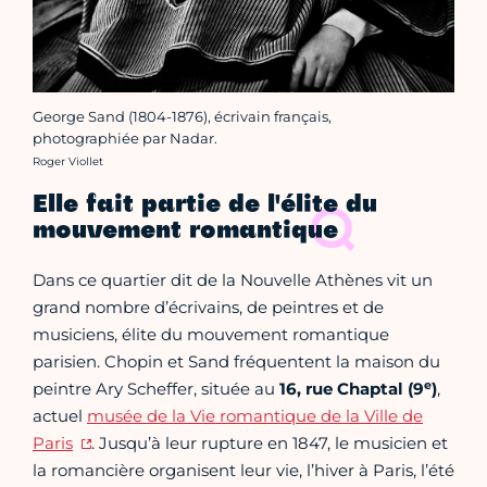
George Sand (1804-1876), écrivain français,
photographiée par Nadar.
Crédit photo :
Roger Viollet
Elle fait partie de l'élite du
mouvement romantique
Dans ce quartier dit de la Nouvelle Athènes vit un
grand nombre d’écrivains, de peintres et de
musiciens, élite du mouvement romantique
parisien. Chopin et Sand fréquentent la maison du
e
peintre Ary Scheffer, située au
16, rue Chaptal (9
)
,
actuel
musée de la Vie romantique de la Ville de
Paris
. Jusqu’à leur rupture en 1847, le musicien et
la romancière organisent leur vie, l’hiver à Paris, l’été