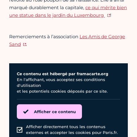
marqué durablement la capitale,
ce qui mérite bien
une statue dans le jardin du Luxembourg
!
Remerciements à l’association
Les Amis de George
Sand
.
Ce contenu est hébergé par framacarte.org
En l'affichant, vous acceptez ses conditions
d'utilisation
et les potentiels cookies déposés par ce site.
Afficher ce contenu
Afficher directement tous les contenus
externes et accepter les cookies pour Paris.fr.