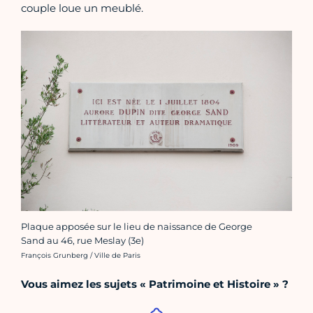
couple loue un meublé.
Plaque apposée sur le lieu de naissance de George
Sand au 46, rue Meslay (3e)
Crédit photo :
François Grunberg / Ville de Paris
Vous aimez les sujets « Patrimoine et Histoire » ?