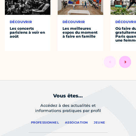
DÉCOUVRIR
DÉCOUVRIR
DÉCOUVRI
Les concerts
Les meilleures
Où faire d
parisiens à voir en
expos du moment
gratuitem
août
à faire en famille
Paris quan
une femm
Vous êtes...
Accédez à des actualités et
informations pratiques par profil
PROFESSIONNEL
ASSOCIATION
JEUNE