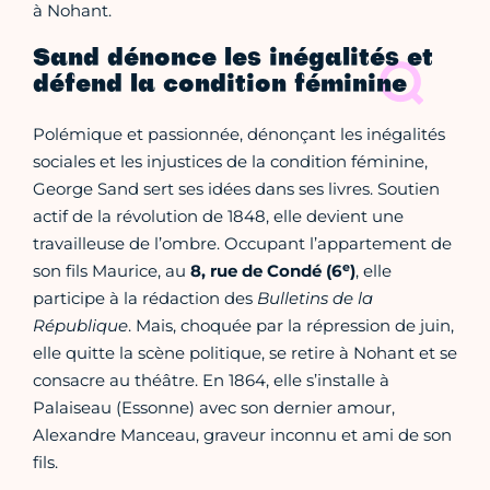
à Nohant.
Sand dénonce les inégalités et
défend la condition féminine
Polémique et passionnée, dénonçant les inégalités
sociales et les injustices de la condition féminine,
George Sand sert ses idées dans ses livres. Soutien
actif de la révolution de 1848, elle devient une
travailleuse de l’ombre. Occupant l’appartement de
e
son fils Maurice, au
8, rue de Condé (6
)
, elle
participe à la rédaction des
Bulletins de la
République
. Mais, choquée par la répression de juin,
elle quitte la scène politique, se retire à Nohant et se
consacre au théâtre. En 1864, elle s’installe à
Palaiseau (Essonne) avec son dernier amour,
Alexandre Manceau, graveur inconnu et ami de son
fils.