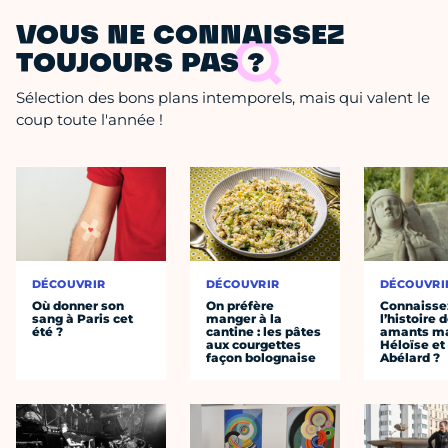
VOUS NE CONNAISSEZ
TOUJOURS PAS ?
Sélection des bons plans intemporels, mais qui valent le
coup toute l'année !
DÉCOUVRIR
DÉCOUVRIR
DÉCOUVRI
Où donner son
On préfère
Connaisse
sang à Paris cet
manger à la
l’histoire 
été ?
cantine : les pâtes
amants ma
aux courgettes
Héloïse et
façon bolognaise
Abélard ?