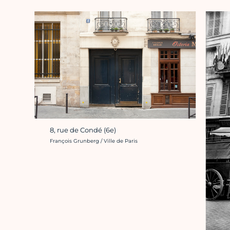
8, rue de Condé (6e)
Crédit photo :
François Grunberg / Ville de Paris