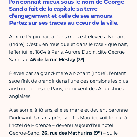
l'on connaît mieux sous le nom de George
Sand a fait de la capitale sa terre
d’engagement et celle de ses amours.
Partez sur ses traces au cœur de la ville.
Aurore Dupin naît à Paris mais est élevée à Nohant
(Indre). C’est « en musique et dans le rose » que naît,
le 1er juillet 1804 à Paris, Aurore Dupin, dite George
e
Sand, au
46 de la rue Meslay (3
)
.
Élevée par sa grand-mère à Nohant (Indre), l’enfant
sage finit de grandir dans l’une des pensions les plus
aristocratiques de Paris, le couvent des Augustines
anglaises.
À sa sortie, à 18 ans, elle se marie et devient baronne
Dudevant. Un an après, son fils Maurice voit le jour à
l’hôtel de Florence – devenu aujourd’hui hôtel
e
George-Sand,
26, rue des Mathurins (9
)
– où le