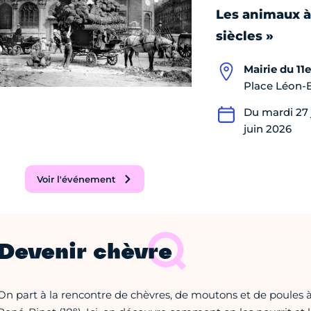
Les animaux à 
siècles »
Mairie du 11
Place Léon-B
Du mardi 27 
juin 2026
Voir l'événement
Devenir chèvre
On part à la rencontre de chèvres, de moutons et de poules
e