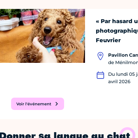
« Par hasard u
photographiq
Feuvrier
Pavillon Car
de Ménilmont
Du lundi 05 j
avril 2026
Voir l'événement
Donner sa langue au chat