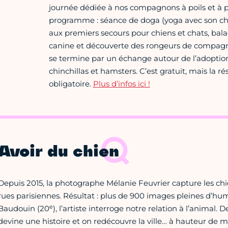
journée dédiée à nos compagnons à poils et à 
programme : séance de doga (yoga avec son chie
aux premiers secours pour chiens et chats, bal
canine et découverte des rongeurs de compagn
se termine par un échange autour de l’adoption
chinchillas et hamsters. C’est gratuit, mais la ré
obligatoire.
Plus d’infos ici !
Avoir du chien
Depuis 2015, la photographe Mélanie Feuvrier capture les chi
rues parisiennes. Résultat : plus de 900 images pleines d’hu
e
Baudouin (20
), l’artiste interroge notre relation à l’animal. 
devine une histoire et on redécouvre la ville… à hauteur de 