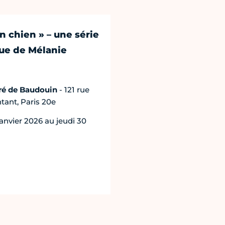
n chien » – une série
ue de Mélanie
ré de Baudouin
- 121 rue
ant, Paris 20e
anvier 2026 au jeudi 30