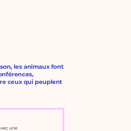
ison, les animaux font
conférences,
tre ceux qui peuplent
avec une