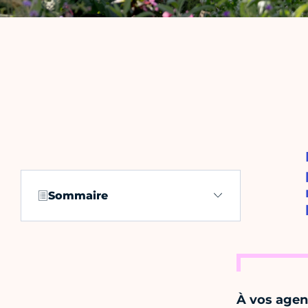
Sommaire
À vos age