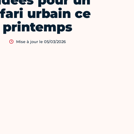
idées pour un
fari urbain ce
printemps
Mise à jour le 05/03/2026