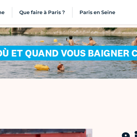
ne
Que faire à Paris ?
Paris en Seine