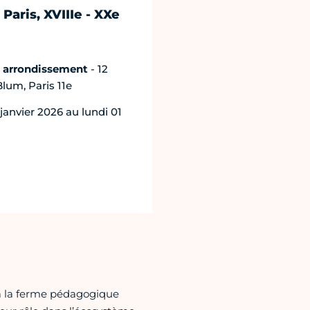
Paris, XVIIIe - XXe
e arrondissement
- 12
lum, Paris 11e
janvier 2026 au lundi 01
 à la ferme pédagogique