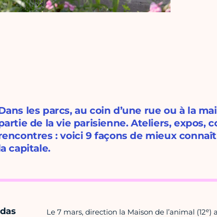
Dans les parcs, au coin d’une rue ou à la ma
partie de la vie parisienne. Ateliers, expos, 
rencontres : voici 9 façons de mieux connaî
la capitale.
ndas
e
Le 7 mars, direction la Maison de l’animal (12
) 