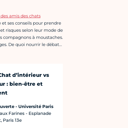
 des amis des chats
et ses conseils pour prendre
s et risques selon leur mode de
nos compagnons à moustaches.
ges. De quoi nourrir le débat…
hat d’intérieur vs
ur : bien-être et
ent
uverte - Université Paris
 aux Farines - Esplanade
, Paris 13e