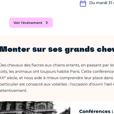
Du mardi 31
Voir l'événement
Monter sur ses grands ch
Des chevaux des fiacres aux chiens errants, en passant par les
toits, les animaux ont toujours habité Paris. Cette conféren
e
XX
siècle, et nous aide à mieux comprendre leur place dans la
particulier est consacré aux volatiles : l’occasion d’ouvrir l’œil
attentivement.
Conférences : 