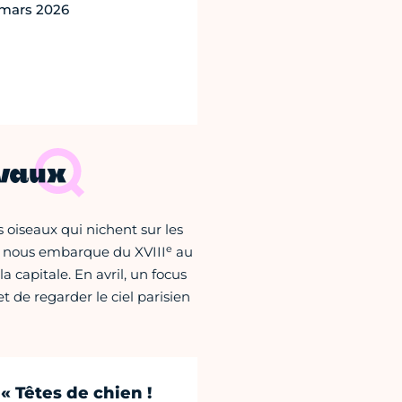
 mars 2026
evaux
 oiseaux qui nichent sur les
e
ce nous embarque du XVIII
au
 capitale. En avril, un focus
 et de regarder le ciel parisien
« Têtes de chien !