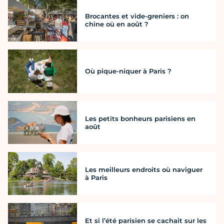
Brocantes et vide-greniers : on
chine où en août ?
Où pique-niquer à Paris ?
Les petits bonheurs parisiens en
août
Les meilleurs endroits où naviguer
à Paris
Et si l’été parisien se cachait sur les