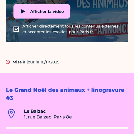
Afficher la vidéo
Afficher directement tous les contenus externes
et accepter les cookies pour Paris.fr.
Mise à jour le 18/11/2025
Le Grand Noël des animaux + linogravure
#3
Le Balzac
1, rue Balzac, Paris 8e