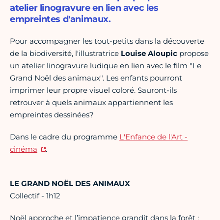
atelier linogravure en lien avec les
empreintes d'animaux.
Pour accompagner les tout-petits dans la découverte
de la biodiversité, l'illustratrice
Louise Aloupic
propose
un atelier linogravure ludique en lien avec le film "Le
Grand Noël des animaux". Les enfants pourront
imprimer leur propre visuel coloré. Sauront-ils
retrouver à quels animaux appartiennent les
empreintes dessinées?
Dans le cadre du programme
L'Enfance de l'Art -
cinéma
.
LE GRAND NOËL DES ANIMAUX
Collectif - 1h12
Noël approche et l’impatience grandit dans la forêt :