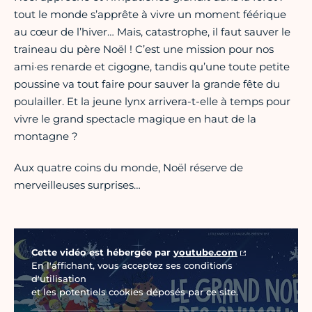
tout le monde s’apprête à vivre un moment féérique
au cœur de l’hiver… Mais, catastrophe, il faut sauver le
traineau du père Noël ! C’est une mission pour nos
ami·es renarde et cigogne, tandis qu’une toute petite
poussine va tout faire pour sauver la grande fête du
poulailler. Et la jeune lynx arrivera-t-elle à temps pour
vivre le grand spectacle magique en haut de la
montagne ?
Aux quatre coins du monde, Noël réserve de
merveilleuses surprises…
Vidéo Youtube
Cette vidéo est hébergée par
youtube.com
En l'affichant, vous acceptez ses conditions
d'utilisation
et les potentiels cookies déposés par ce site.