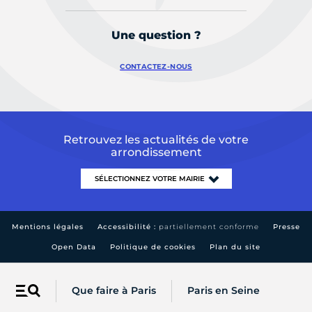
Une question ?
CONTACTEZ-NOUS
Retrouvez les actualités de votre
arrondissement
Mentions légales
Accessibilité :
partiellement conforme
Presse
Open Data
Politique de cookies
Plan du site
Que faire à Paris
Paris en Seine
Menu