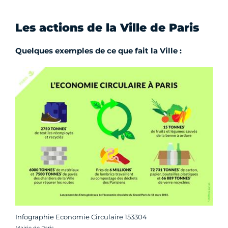
Les actions de la Ville de Paris
Quelques exemples de ce que fait la Ville :
Infographie Economie Circulaire 153304
Crédit photo :
Mairie de Paris