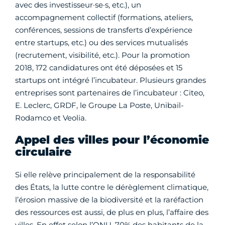
avec des investisseur·se·s, etc.), un
accompagnement collectif (formations, ateliers,
conférences, sessions de transferts d’expérience
entre startups, etc.) ou des services mutualisés
(recrutement, visibilité, etc.). Pour la promotion
2018, 172 candidatures ont été déposées et 15
startups ont intégré l’incubateur. Plusieurs grandes
entreprises sont partenaires de l’incubateur : Citeo,
E. Leclerc, GRDF, le Groupe La Poste, Unibail-
Rodamco et Veolia.
Appel des villes pour l’économie
circulaire
Si elle relève principalement de la responsabilité
des États, la lutte contre le dérèglement climatique,
l’érosion massive de la biodiversité et la raréfaction
des ressources est aussi, de plus en plus, l’affaire des
villes. En effet selon l’ONU, 70% des habitants de la