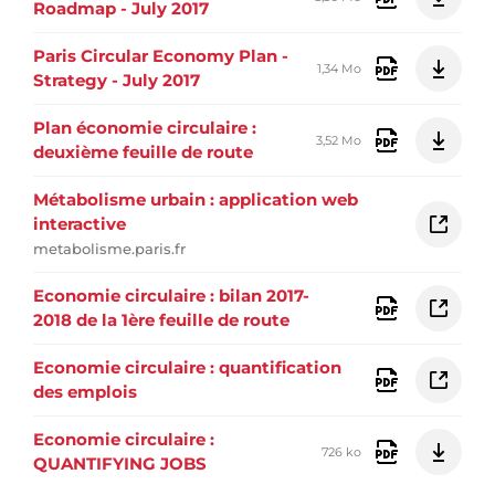
Roadmap - July 2017
Paris Circular Economy Plan -
1,34 Mo
Strategy - July 2017
Plan économie circulaire :
3,52 Mo
deuxième feuille de route
Métabolisme urbain : application web
interactive
metabolisme.paris.fr
Economie circulaire : bilan 2017-
2018 de la 1ère feuille de route
Economie circulaire : quantification
des emplois
Economie circulaire :
726 ko
QUANTIFYING JOBS