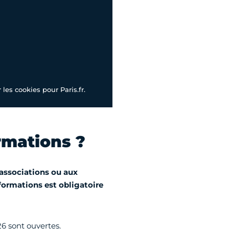
les cookies pour Paris.fr.
rmations ?
associations ou aux
 formations est obligatoire
6 sont ouvertes.