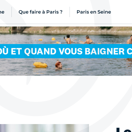
ne
Que faire à Paris ?
Paris en Seine