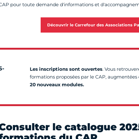
CAP pour toute demande d'informations et d'accompagnemen
Découvrir le Carrefour des Associations Pa
5-
Les inscriptions sont ouvertes
. Vous retrouver
formations proposées par le CAP, augmentées 
20 nouveaux modules.
Consulter le catalogue 202
formations du CAP