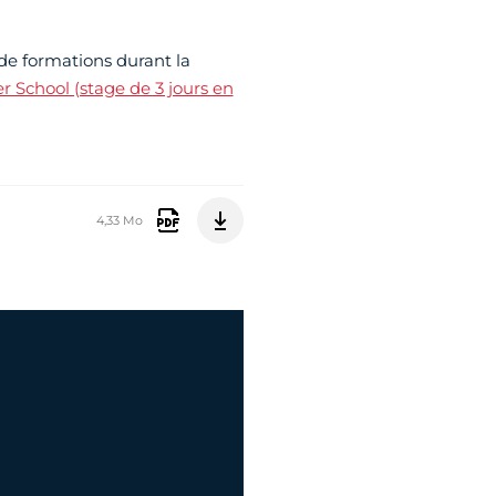
 de formations durant la
School (stage de 3 jours en
4,33 Mo