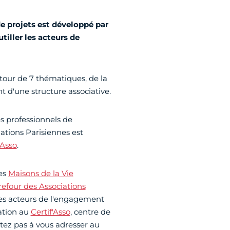
e projets est développé par
utiller les acteurs de
tour de 7 thématiques, de la
t d'une structure associative.
s professionnels de
iations Parisiennes est
'Asso
.
des
Maisons de la Vie
refour des Associations
les acteurs de l'engagement
ation au
Certif'Asso
, centre de
tez pas à vous adresser au