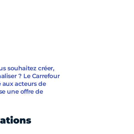
us souhaitez créer,
aliser ? Le Carrefour
é aux acteurs de
se une offre de
mations