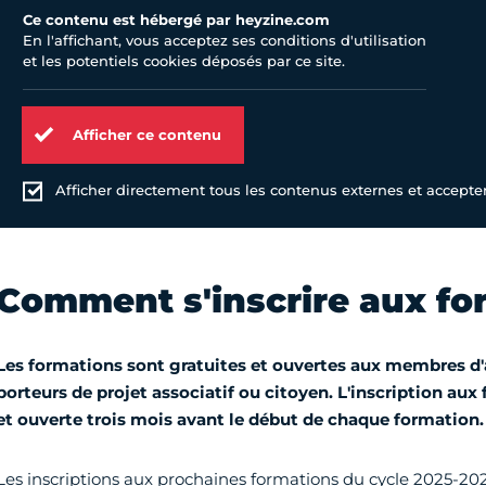
Ce contenu est hébergé par heyzine.com
En l'affichant, vous acceptez ses conditions d'utilisation
et les potentiels cookies déposés par ce site.
Afficher ce contenu
Afficher directement tous les contenus externes et accepter 
Comment s'inscrire aux fo
Les formations sont gratuites et ouvertes aux membres d'
porteurs de projet associatif ou citoyen. L'inscription aux
et ouverte trois mois avant le début de chaque formation.
Les inscriptions aux prochaines formations du cycle 2025-202