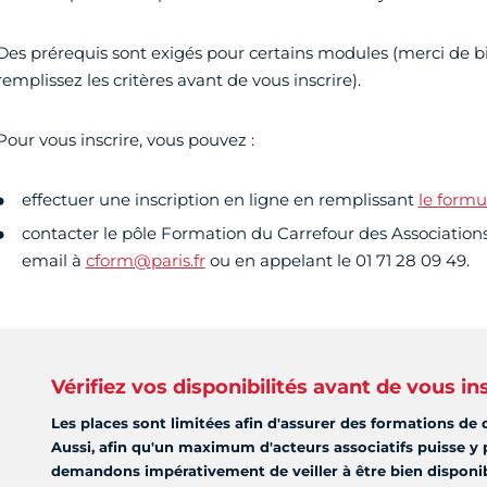
Des prérequis sont exigés pour certains modules (merci de bi
remplissez les critères avant de vous inscrire).
Pour vous inscrire, vous pouvez :
effectuer une inscription en ligne en remplissant
le formul
contacter le pôle Formation du Carrefour des Association
email à
cform@paris.fr
ou en appelant le 01 71 28 09 49.
Vérifiez vos disponibilités avant de vous in
Les places sont limitées afin d'assurer des formations de q
Aussi, afin qu'un maximum d'acteurs associatifs puisse y 
demandons impérativement de veiller à être bien disponi