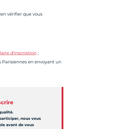
en vérifier que vous
aire d'inscription
;
s Parisiennes en envoyant un
scrire
ualité.
participer, nous vous
ble avant de vous