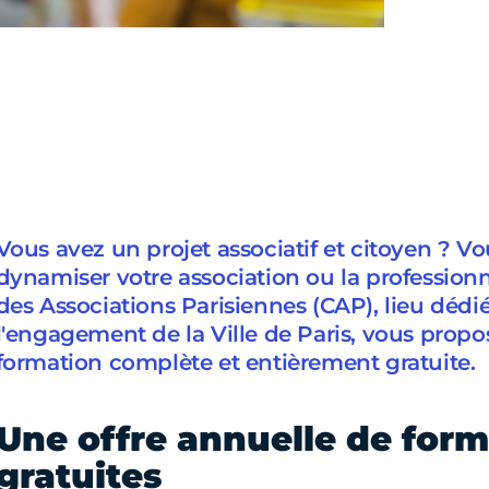
Vous avez un projet associatif et citoyen ? Vo
dynamiser votre association ou la professionn
des Associations Parisiennes (CAP), lieu dédi
l'engagement de la Ville de Paris, vous propo
formation complète et entièrement gratuite.
Une offre annuelle de for
gratuites