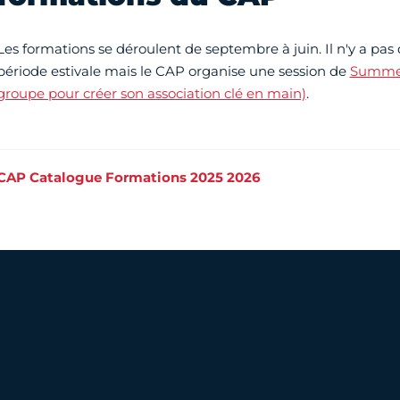
Les formations se déroulent de septembre à juin. Il n'y a pas
période estivale mais le CAP organise une session de
Summer 
groupe pour créer son association clé en main)
.
CAP Catalogue Formations 2025 2026