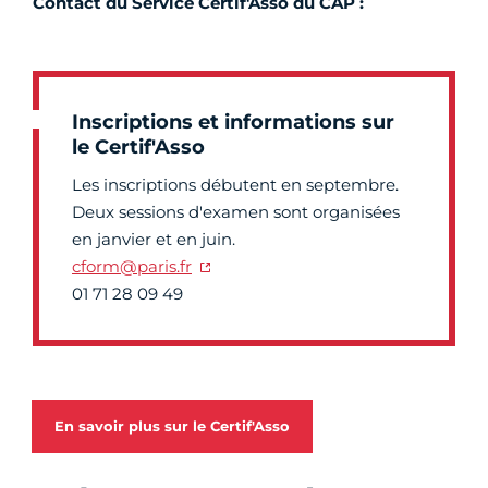
Contact du Service Certif'Asso du CAP :
Inscriptions et informations sur
le Certif'Asso
Les inscriptions débutent en septembre.
Deux sessions d'examen sont organisées
en janvier et en juin.
cform@paris.fr
01 71 28 09 49
En savoir plus sur le Certif'Asso