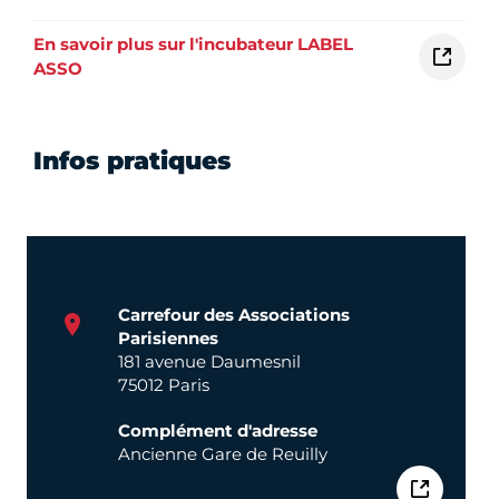
En savoir plus sur l'incubateur LABEL
ASSO
Infos pratiques
Carrefour des Associations
Parisiennes
181 avenue Daumesnil
75012 Paris
Complément d'adresse
Ancienne Gare de Reuilly