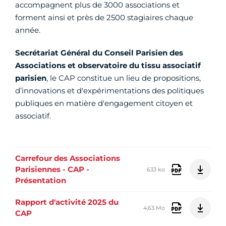
accompagnent plus de 3000 associations et
forment ainsi et près de 2500 stagiaires chaque
année.
Secrétariat Général du Conseil Parisien des
Associations et observatoire du tissu associatif
parisien
, le CAP constitue un lieu de propositions,
d’innovations et d'expérimentations des politiques
publiques en matière d'engagement citoyen et
associatif.
Carrefour des Associations
Parisiennes - CAP -
633 ko
Présentation
Rapport d'activité 2025 du
4,63 Mo
CAP