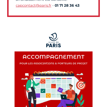
capcontact@paris.fr
-
01 71 28 36 43