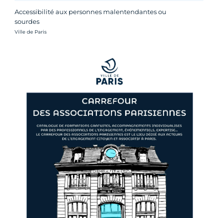
Accessibilité aux personnes malentendantes ou
sourdes
Crédit photo :
Ville de Paris