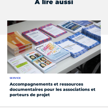
À lire aussi
SERVICE
AC
Accompagnements et ressources
Pr
documentaires pour les associations et
porteurs de projet