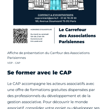
Affiche de présentation du Carrfour des Associations
Parisiennes
Crédit photo :
VDP - CAP
Se former avec le CAP
Le CAP accompagne les acteurs associatifs avec
une offre de formations gratuites dispensées par
des professionnels du développement et de la
gestion associative. Pour découvrir le monde
associatif, consolider votre projet ou développer ses