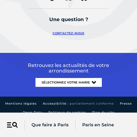
Une question ?
CONTACTEZ-NOUS
Retrouvez les actualités de votre
arrondissement
Mentions légales
Accessibilité :
partiellement conforme
Presse
Open Data
Politique de cookies
Plan du site
Que faire à Paris
Paris en Seine
Menu