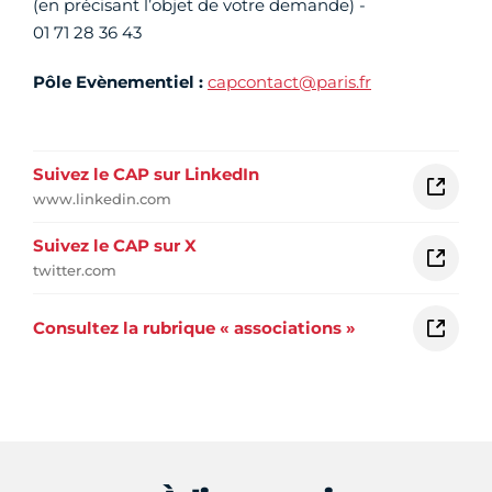
(en précisant l’objet de votre demande) -
01 71 28 36 43
Pôle Evènementiel :
capcontact@paris.fr
Suivez le CAP sur LinkedIn
www.linkedin.com
Suivez le CAP sur X
twitter.com
Consultez la rubrique « associations »