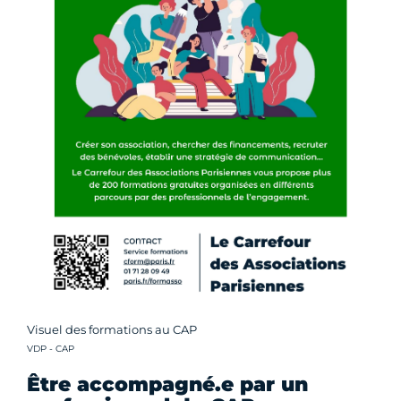
Visuel des formations au CAP
Crédit photo :
VDP - CAP
Être accompagné.e par un