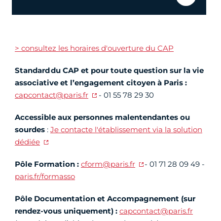
> consultez les horaires d'ouverture du CAP
Standard du CAP et pour toute question sur la vie
associative et l’engagement citoyen à Paris :
capcontact@paris.fr
- 01 55 78 29 30
Accessible aux personnes malentendantes ou
sourdes
:
Je contacte l'établissement via la solution
dédiée
Pôle Formation :
cform@paris.fr
- 01 71 28 09 49 -
paris.fr/formasso
Pôle Documentation et Accompagnement (sur
rendez-vous uniquement) :
capcontact@paris.fr