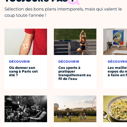
Sélection des bons plans intemporels, mais qui valent le
coup toute l'année !
DÉCOUVRIR
DÉCOUVRIR
DÉCOUVRI
Où donner son
Ces sports à
Les meille
sang à Paris cet
pratiquer
expos du
été ?
tranquillement au
à faire en 
fil de l’eau