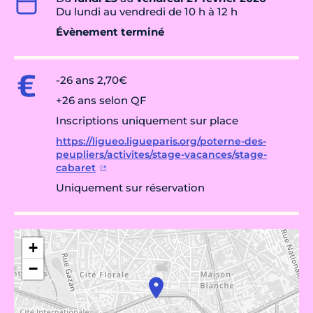
Du lundi au vendredi de 10 h à 12 h
Évènement terminé
-26 ans 2,70€
+26 ans selon QF
Inscriptions uniquement sur place
https://ligueo.ligueparis.org/poterne-des-
peupliers/activites/stage-vacances/stage-
cabaret
Uniquement sur réservation
+
−