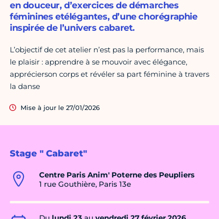
en douceur, d’exercices de démarches
féminines etélégantes, d’une chorégraphie
inspirée de l’univers cabaret.
L’objectif de cet atelier n’est pas la performance, mais
le plaisir : apprendre à se mouvoir avec élégance,
apprécierson corps et révéler sa part féminine à travers
la danse
Mise à jour le 27/01/2026
Stage " Cabaret"
Centre Paris Anim' Poterne des Peupliers
1 rue Gouthière, Paris 13e
Du
lundi 23
au
vendredi 27 février 2026