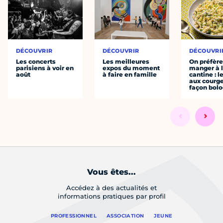
DÉCOUVRIR
DÉCOUVRIR
DÉCOUVRI
Les concerts
Les meilleures
On préfèr
parisiens à voir en
expos du moment
manger à 
août
à faire en famille
cantine : l
aux courge
façon bol
Vous êtes...
Accédez à des actualités et
informations pratiques par profil
PROFESSIONNEL
ASSOCIATION
JEUNE