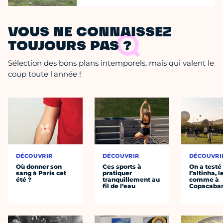
VOUS NE CONNAISSEZ
TOUJOURS PAS ?
Sélection des bons plans intemporels, mais qui valent le
coup toute l'année !
DÉCOUVRIR
DÉCOUVRIR
DÉCOUVRI
Où donner son
Ces sports à
On a testé
sang à Paris cet
pratiquer
l’altinha, l
été ?
tranquillement au
comme à
fil de l’eau
Copacaba