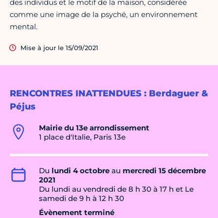
des individus et le motif de la maison, considérée
comme une image de la psyché, un environnement
mental.
Mise à jour le 15/09/2021
RENCONTRES INATTENDUES : Berdaguer &
Péjus
Mairie du 13e arrondissement
1 place d'Italie, Paris 13e
Du
lundi 4 octobre
au
mercredi 15 décembre
2021
Du lundi au vendredi de 8 h 30 à 17 h et Le
samedi de 9 h à 12 h 30
Évènement terminé