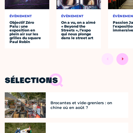
ÉVÈNEMENT
ÉVÈNEMENT
ÉVÈNEMEN
Objectif Zéro
On a vu, on a aimé
Passion J
Palu : une
« Beyond the
l'expositio
exposition en
Streets », l’expo
immersiv
plein air sur les
qui nous plonge
grilles du square
dans le street art
Paul Robin
SÉLECTIONS
Brocantes et vide-greniers : on
chine où en août ?