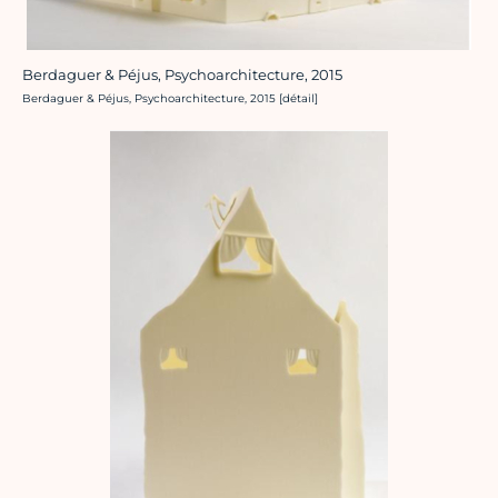
Berdaguer & Péjus, Psychoarchitecture, 2015
Crédit photo :
Berdaguer & Péjus, Psychoarchitecture, 2015 [détail]