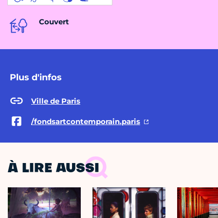
Couvert
Plus d'infos
Ville de Paris
/fondsartcontemporain.paris
À LIRE AUSSI