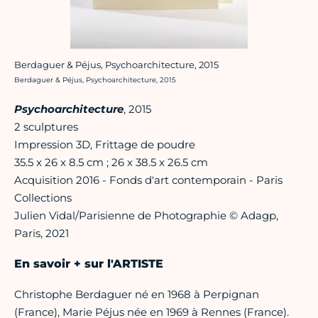
Berdaguer & Péjus, Psychoarchitecture, 2015
Crédit photo :
Berdaguer & Péjus, Psychoarchitecture, 2015
Psychoarchitecture
, 2015
2 sculptures
Impression 3D, Frittage de poudre
35.5 x 26 x 8.5 cm ; 26 x 38.5 x 26.5 cm
Acquisition 2016 - Fonds d'art contemporain - Paris
Collections
Julien Vidal/Parisienne de Photographie © Adagp,
Paris, 2021
En savoir + sur l'ARTISTE
Christophe Berdaguer né en 1968 à Perpignan
(France), Marie Péjus née en 1969 à Rennes (France).