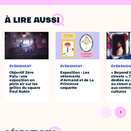
À LIRE AUSSI
ÉVÈNEMENT
ÉVÈNEMENT
ÉVÈNEMEN
Objectif Zéro
Exposition - Les
« Beyond 
Palu : une
vêtements
streets », 
exposition en
d'Armand et de La
dédiée au g
plein air sur les
Princesse
au street a
grilles du square
coquette
aux contre
Paul Robin
cultures