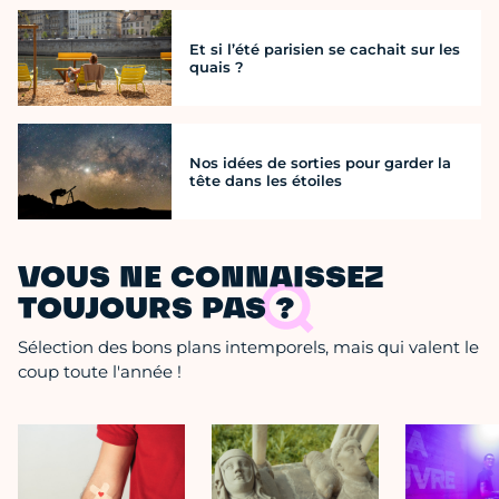
Et si l’été parisien se cachait sur les
quais ?
Nos idées de sorties pour garder la
tête dans les étoiles
VOUS NE CONNAISSEZ
TOUJOURS PAS ?
Sélection des bons plans intemporels, mais qui valent le
coup toute l'année !