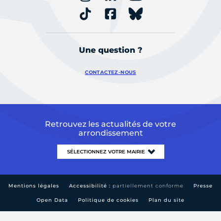
Une question ?
CONTACTEZ-NOUS
Retrouvez les actualités de votre
arrondissement
Mentions légales
Accessibilité :
partiellement conforme
Presse
Open Data
Politique de cookies
Plan du site