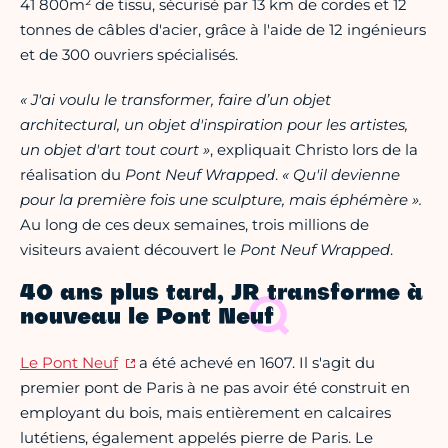
41 800m² de tissu, sécurisé par 13 km de cordes et 12
tonnes de câbles d'acier, grâce à l'aide de 12 ingénieurs
et de 300 ouvriers spécialisés.
« J'ai voulu le transformer, faire d’un objet
architectural, un objet d'inspiration pour les artistes,
un objet d'art tout court »
, expliquait Christo lors de la
réalisation du
Pont Neuf Wrapped
.
« Qu'il devienne
pour la première fois une sculpture, mais éphémère ».
Au long de ces deux semaines, trois millions de
visiteurs avaient découvert le
Pont Neuf Wrapped
.
40 ans plus tard, JR transforme à
nouveau le Pont Neuf
Le Pont Neuf
a été achevé en 1607. Il s'agit du
premier pont de Paris à ne pas avoir été construit en
employant du bois, mais entièrement en calcaires
lutétiens, également appelés pierre de Paris. Le