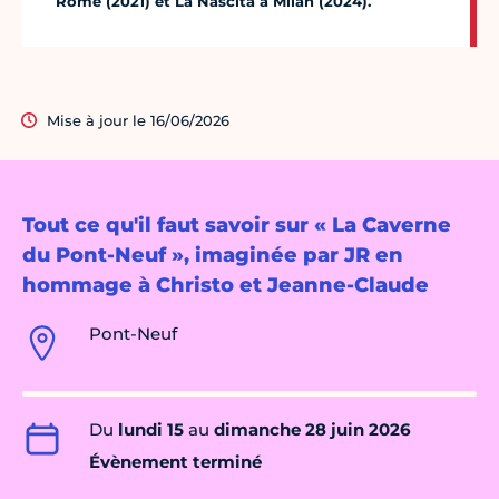
Rome (2021) et La Nascita à Milan (2024).
Mise à jour le 16/06/2026
Tout ce qu'il faut savoir sur « La Caverne
du Pont-Neuf », imaginée par JR en
hommage à Christo et Jeanne-Claude
Pont-Neuf
Du
lundi 15
au
dimanche 28 juin 2026
Évènement terminé