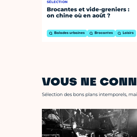
SÉLECTION
Brocantes et vide-greniers :
on chine où en août ?
Balades urbaines
Brocantes
Loisirs
VOUS NE CONN
Sélection des bons plans intemporels, mais