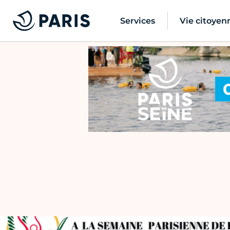
Services
Vie citoyen