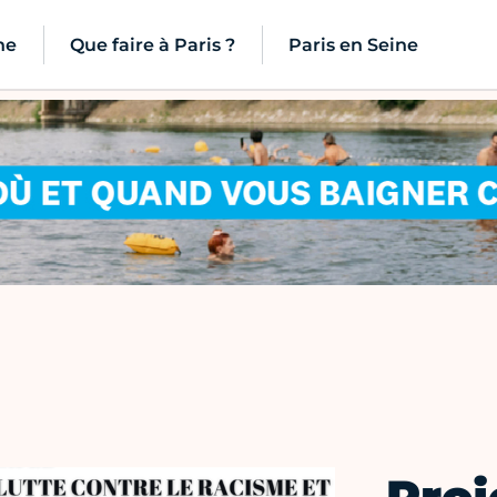
ne
Que faire à Paris ?
Paris en Seine