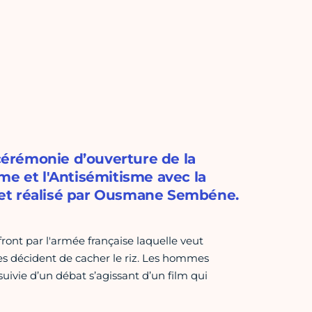
érémonie d’ouverture de la
me et l'Antisémitisme avec la
 » et réalisé par Ousmane Sembéne.
ont par l'armée française laquelle veut
mes décident de cacher le riz. Les hommes
suivie d’un débat s’agissant d’un film qui