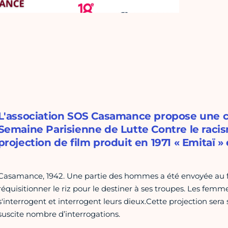
L'association SOS Casamance propose une c
Semaine Parisienne de Lutte Contre le racis
projection de film produit en 1971 « Emitaï
Casamance, 1942. Une partie des hommes a été envoyée au fr
réquisitionner le riz pour le destiner à ses troupes. Les fem
s'interrogent et interrogent leurs dieux.Cette projection sera 
suscite nombre d’interrogations.