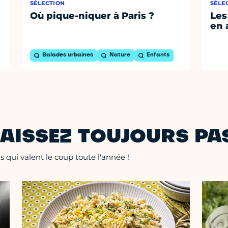
SÉLECTION
SÉLE
Où pique-niquer à Paris ?
Les
en 
Balades urbaines
Nature
Enfants
AISSEZ TOUJOURS PAS
 qui valent le coup toute l'année !