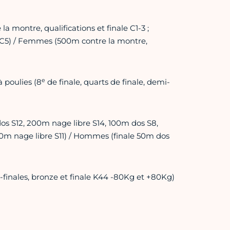
 montre, qualifications et finale C1-3 ;
et C5) / Femmes (500m contre la montre,
e
à poulies (8
de finale, quarts de finale, demi-
s S12, 200m nage libre S14, 100m dos S8,
0m nage libre S11) / Hommes (finale 50m dos
inales, bronze et finale K44 -80Kg et +80Kg)