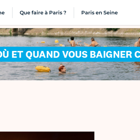
ne
Que faire à Paris ?
Paris en Seine