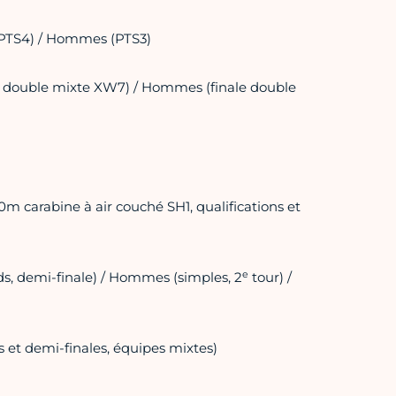
 PTS4) / Hommes (PTS3)
e double mixte XW7) / Hommes (finale double
m carabine à air couché SH1, qualifications et
e
, demi-finale) / Hommes (simples, 2
tour) /
 et demi-finales, équipes mixtes)