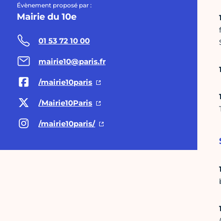
Évènement proposé par :
Mairie du 10e
01 53 72 10 00
mairie10@paris.fr
/mairie10paris
/Mairie10Paris
/mairie10paris/