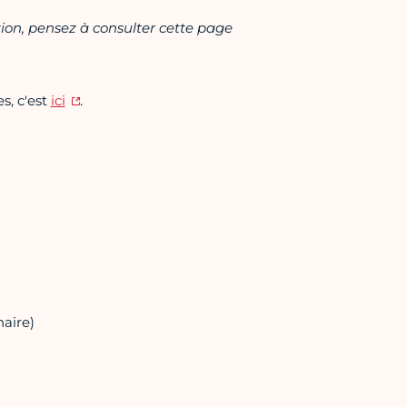
tion, pensez à consulter cette page
s, c'est
ici
.
aire)