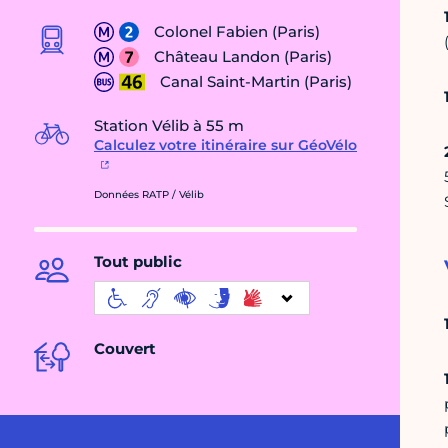
Colonel Fabien (Paris)
Château Landon (Paris)
Canal Saint-Martin (Paris)
Station Vélib à 55 m
Calculez votre itinéraire sur GéoVélo
Données RATP / Vélib
Tout public
Couvert