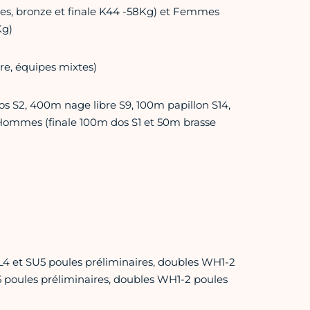
es, bronze et finale K44 -58Kg) et Femmes
Kg)
e, équipes mixtes)
 S2, 400m nage libre S9, 100m papillon S14,
 Hommes (finale 100m dos S1 et 50m brasse
4 et SU5 poules préliminaires, doubles WH1-2
 poules préliminaires, doubles WH1-2 poules