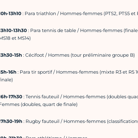
10h-13h10
: Para triathlon / Hommes-femmes (PTS2, PTS5 et
13h10-13h30
: Para tennis de table / Hommes-femmes (final
MS18 et MS14)
13h30-15h
: Cécifoot / Hommes (tour préliminaire groupe B)
15h-16h
: Para tir sportif / Hommes-femmes (mixte R3 et R5 10
finale)
16h-17h30
: Tennis fauteuil / Hommes-femmes (doubles quads
Femmes (doubles, quart de finale)
17h30-19h
: Rugby fauteuil / Hommes-femmes (classifications