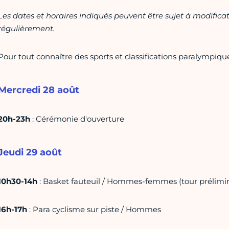
Les dates et horaires indiqués peuvent être sujet à modifica
régulièrement.
Pour tout connaître des sports et classifications paralympique
Mercredi 28 août
20h-23h
: Cérémonie d'ouverture
Jeudi 29 août
10h30-14h
: Basket fauteuil / Hommes-femmes (tour prélimin
16h-17h
: Para cyclisme sur piste / Hommes