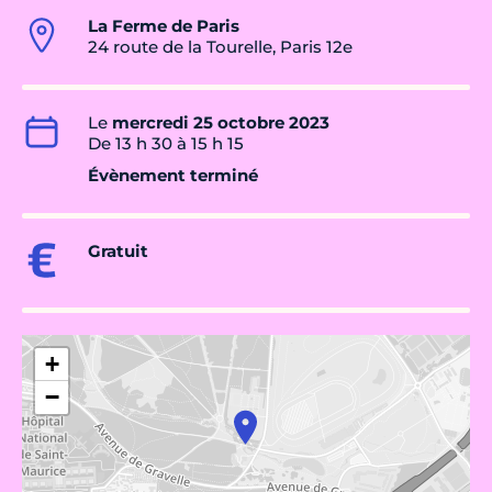
La Ferme de Paris
24 route de la Tourelle, Paris 12e
Le
mercredi 25 octobre 2023
De 13 h 30 à 15 h 15
Évènement terminé
Gratuit
+
−