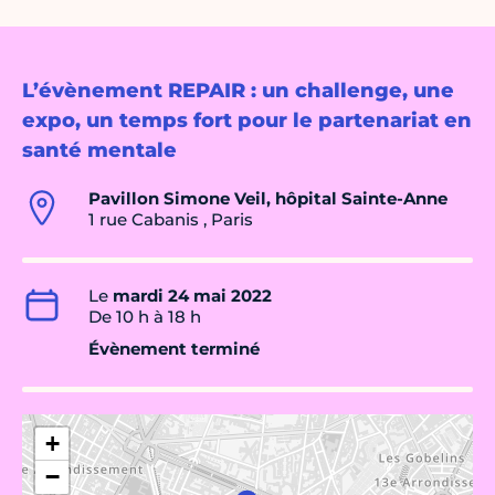
L’évènement REPAIR : un challenge, une
expo, un temps fort pour le partenariat en
santé mentale
Pavillon Simone Veil, hôpital Sainte-Anne
1 rue Cabanis , Paris
Le
mardi 24 mai 2022
De 10 h à 18 h
Évènement terminé
+
−