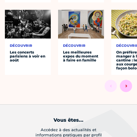
DÉCOUVRIR
DÉCOUVRIR
DÉCOUVRI
Les concerts
Les meilleures
On préfèr
parisiens à voir en
expos du moment
manger à 
août
à faire en famille
cantine : l
aux courge
façon bol
Vous êtes...
Accédez à des actualités et
informations pratiques par profil