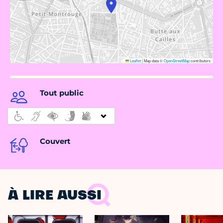
Leaflet
|
Map data ©
OpenStreetMap
contributors
Tout public
Couvert
À LIRE AUSSI