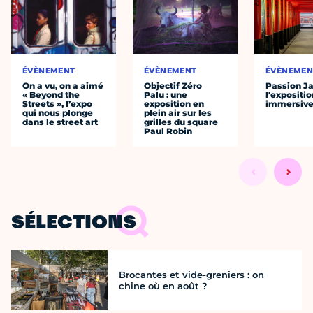
ÉVÈNEMENT
ÉVÈNEMENT
ÉVÈNEMEN
On a vu, on a aimé
Objectif Zéro
Passion J
« Beyond the
Palu : une
l'expositio
Streets », l’expo
exposition en
immersiv
qui nous plonge
plein air sur les
dans le street art
grilles du square
Paul Robin
SÉLECTIONS
Brocantes et vide-greniers : on
chine où en août ?