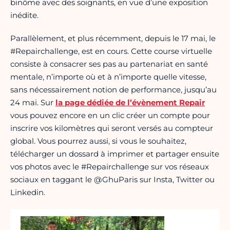
binôme avec des soignants, en vue d’une exposition
inédite.
Parallèlement, et plus récemment, depuis le 17 mai, le
#Repairchallenge, est en cours. Cette course virtuelle
consiste à consacrer ses pas au partenariat en santé
mentale, n’importe où et à n’importe quelle vitesse,
sans nécessairement notion de performance, jusqu’au
24 mai. Sur
la page dédiée de l’évènement Repair
vous pouvez encore en un clic créer un compte pour
inscrire vos kilomètres qui seront versés au compteur
global. Vous pourrez aussi, si vous le souhaitez,
télécharger un dossard à imprimer et partager ensuite
vos photos avec le #Repairchallenge sur vos réseaux
sociaux en taggant le @GhuParis sur Insta, Twitter ou
Linkedin.