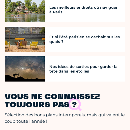
Les meilleurs endroits où naviguer
à Paris
Et si l’été parisien se cachait sur les
quais ?
Nos idées de sorties pour garder la
tête dans les étoiles
VOUS NE CONNAISSEZ
TOUJOURS PAS ?
Sélection des bons plans intemporels, mais qui valent le
coup toute l'année !