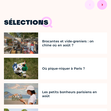
SÉLECTIONS
Brocantes et vide-greniers : on
chine où en août ?
Où pique-niquer à Paris ?
Les petits bonheurs parisiens en
août