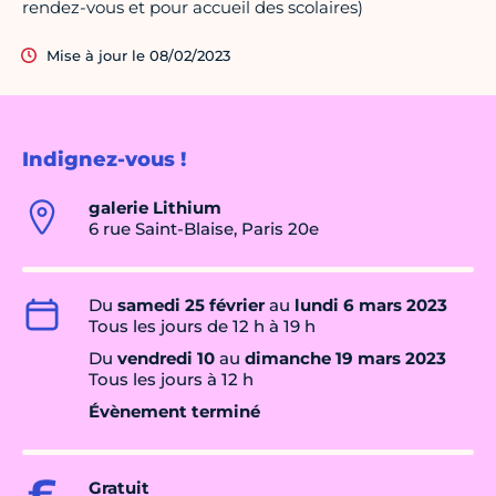
rendez-vous et pour accueil des scolaires)
Mise à jour le 08/02/2023
Indignez-vous !
galerie Lithium
6 rue Saint-Blaise, Paris 20e
Du
samedi 25 février
au
lundi 6 mars 2023
Tous les jours de 12 h à 19 h
Du
vendredi 10
au
dimanche 19 mars 2023
Tous les jours à 12 h
Évènement terminé
Gratuit