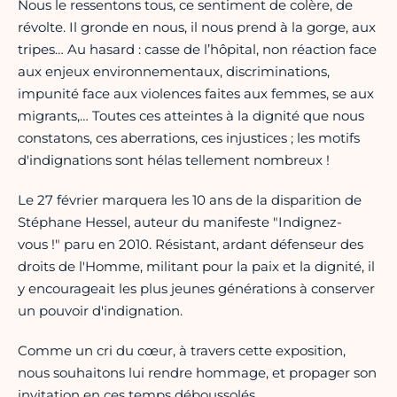
Nous le ressentons tous, ce sentiment de colère, de
révolte. Il gronde en nous, il nous prend à la gorge, aux
tripes… Au hasard : casse de l’hôpital, non réaction face
aux enjeux environnementaux, discriminations,
impunité face aux violences faites aux femmes, se aux
migrants,… Toutes ces atteintes à la dignité que nous
constatons, ces aberrations, ces injustices ; les motifs
d'indignations sont hélas tellement nombreux !
Le 27 février marquera les 10 ans de la disparition de
Stéphane Hessel, auteur du manifeste "Indignez-
vous !" paru en 2010. Résistant, ardant défenseur des
droits de l'Homme, militant pour la paix et la dignité, il
y encourageait les plus jeunes générations à conserver
un pouvoir d'indignation.
Comme un cri du cœur, à travers cette exposition,
nous souhaitons lui rendre hommage, et propager son
invitation en ces temps déboussolés.