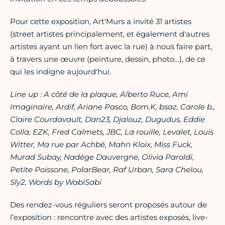
Pour cette exposition, Art'Murs a invité 31 artistes
(street artistes principalement, et également d'autres
artistes ayant un lien fort avec la rue) à nous faire part,
à travers une œuvre (peinture, dessin, photo…), de ce
qui les indigne aujourd'hui.
Line up : A côté de la plaque, Alberto Ruce, Ami
Imaginaire, Ardif, Ariane Pasco, Bom.K, bsaz, Carole b.,
Claire Courdavault, Dan23, Djalouz, Dugudus, Eddie
Colla, EZK, Fred Calmets, JBC, La rouille, Levalet, Louis
Witter, Ma rue par Achbé, Mahn Kloix, Miss Fuck,
Murad Subay, Nadège Dauvergne, Olivia Paroldi,
Petite Poissone, PolarBear, Raf Urban, Sara Chelou,
Sly2, Words by WabiSabi
Des rendez-vous réguliers seront proposés autour de
l’exposition : rencontre avec des artistes exposés, live-