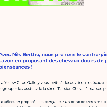
Avec Nils Bertho, nous prenons le contre-pie
savoir en proposant des chevaux doués de 
bienséances !
La Yellow Cube Gallery vous invite à découvrir ou redécouvrir 
regroupe des posters de la série “Passion Chevals” réalisée par
La
sélection proposée est conçue sur un principe très simple qui