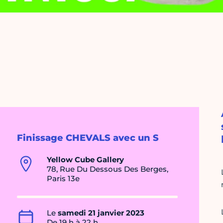
Finissage CHEVALS avec un S
Yellow Cube Gallery
78, Rue Du Dessous Des Berges,
Paris 13e
Le
samedi 21 janvier 2023
De 19 h à 22 h