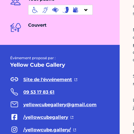
Couvert
Évènement proposé par :
Yellow Cube Gallery
Site de l'évvénement
09 53 17 83 61
yellowcubegallery@gmail.com
/yellowcubegallery
/yellowcube.gallery/