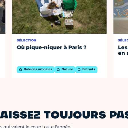
SÉLECTION
SÉLE
Où pique-niquer à Paris ?
Les
en 
Balades urbaines
Nature
Enfants
AISSEZ TOUJOURS PAS
 qui valent le coup toute l'année !