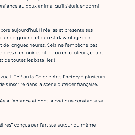
nfiance au doux animal qu’il s’était endormi
encore aujourd’hui. Il réalise et présente ses
ture underground et qui est davantage connu
nt de longues heures. Cela ne l’empêche pas
re, dessin en noir et blanc ou en couleurs, chant
 de toutes les batailles !
vue HEY ! ou la Galerie Arts Factory à plusieurs
de s’inscrire dans la scène outsider française.
ée à l’enfance et dont la pratique constante se
délirés” conçus par l’artiste autour du même