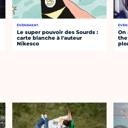
ÉVÈNEMENT
ÉVÈN
Le super pouvoir des Sourds :
On 
carte blanche à l'auteur
the
Nikesco
plo