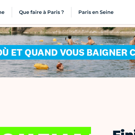
ne
Que faire à Paris ?
Paris en Seine