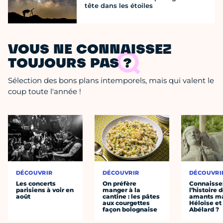
tête dans les étoiles
VOUS NE CONNAISSEZ
TOUJOURS PAS ?
Sélection des bons plans intemporels, mais qui valent le
coup toute l'année !
DÉCOUVRIR
DÉCOUVRIR
DÉCOUVRI
Les concerts
On préfère
Connaisse
parisiens à voir en
manger à la
l’histoire 
août
cantine : les pâtes
amants ma
aux courgettes
Héloïse et
façon bolognaise
Abélard ?