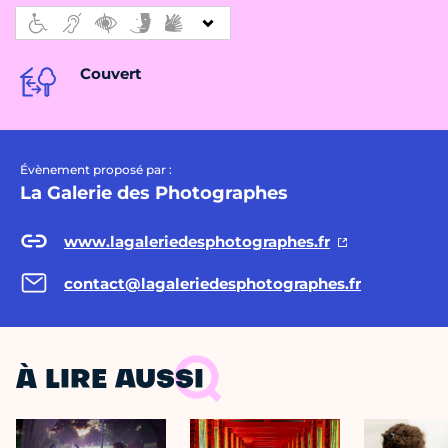
Couvert
Évènement proposé par :
La Galerie des Photographes
www.lagaleriedesphotographes.fr
contact@lagaleriedesphotographes.fr
À LIRE AUSSI