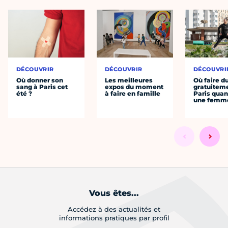
DÉCOUVRIR
DÉCOUVRIR
DÉCOUVRI
Où donner son
Les meilleures
Où faire d
sang à Paris cet
expos du moment
gratuitem
été ?
à faire en famille
Paris quan
une femm
Vous êtes...
Accédez à des actualités et
informations pratiques par profil