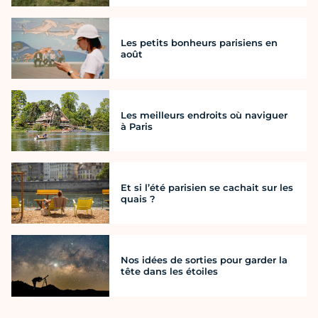
Les petits bonheurs parisiens en
août
Les meilleurs endroits où naviguer
à Paris
Et si l’été parisien se cachait sur les
quais ?
Nos idées de sorties pour garder la
tête dans les étoiles