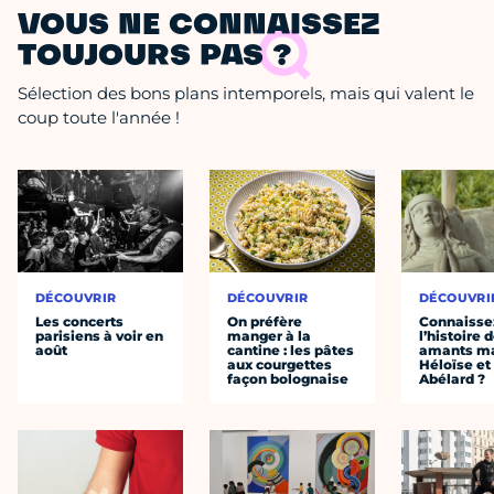
VOUS NE CONNAISSEZ
TOUJOURS PAS ?
Sélection des bons plans intemporels, mais qui valent le
coup toute l'année !
DÉCOUVRIR
DÉCOUVRIR
DÉCOUVRI
Les concerts
On préfère
Connaisse
parisiens à voir en
manger à la
l’histoire 
août
cantine : les pâtes
amants ma
aux courgettes
Héloïse et
façon bolognaise
Abélard ?