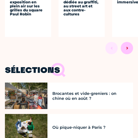
exposition en
dédiée au graffiti,
immersiv
plein air sur les
au street art et
grilles du square
aux contre-
Paul Robin
cultures
SÉLECTIONS
Brocantes et vide-greniers : on
chine où en août ?
Où pique-niquer à Paris ?