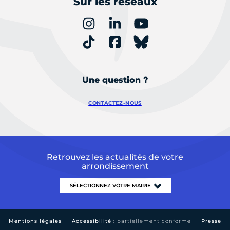
Sur les réseaux
Une question ?
CONTACTEZ-NOUS
Retrouvez les actualités de votre
arrondissement
Mentions légales
Accessibilité :
partiellement conforme
Presse