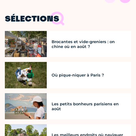
SÉLECTIONS
Brocantes et vide-greniers : on
chine où en août ?
Où pique-niquer à Paris ?
Les petits bonheurs parisiens en
août
Les meilleurs endroits où naviguer