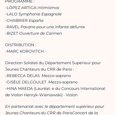
PROGRAMME :
-LÓPEZ ARTIGA
Intimismos
-LALO
Symphonie Espagnole
-CHABRIER
España
-RAVEL
Pavane pour une infante défunte
-BIZET
Ouverture de Carmen
DISTRIBUTION :
-MARC KOROVITCH ·
Direction Solistes du Département Supérieur pour
Jeunes Chanteurs du CRR de Paris :
-REBECCA DELAS ·Mezzo-soprano
-GISÈLE DELGOULET ·Mezzo-soprano
-HINA MAEDA (Lauréat. e du Concours International
de Violon Henryk-Wieniawski) · Violon
En partenariat avec le département supérieur pour
Jeunes Chanteurs du CRR de Paris
Concert de la