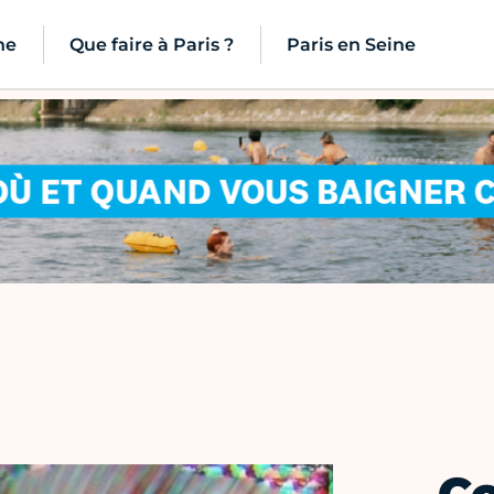
ne
Que faire à Paris ?
Paris en Seine