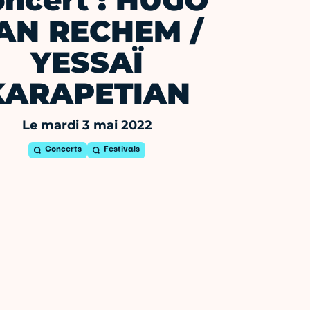
ncert : HUGO
AN RECHEM /
YESSAÏ
KARAPETIAN
Le mardi 3 mai 2022
Concerts
Festivals