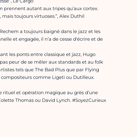
esse”, Le Cargo
m prennent autant aux tripes qu’aux cortex.
 mais toujours virtuoses.”, Alex Duthil
Rechem a toujours baigné dans le jazz et les
le et engagée, il n’a de cesse d'écrire et de
nt les ponts entre classique et jazz, Hugo
as peur de se mêler aux standards et au folk
rtistes tels que The Bad Plus que par Flying
s compositeurs comme Ligeti ou Dutilleux.
e rituel et opération magique au grès d’une
, Colette Thomas ou David Lynch. #SoyezCurieux