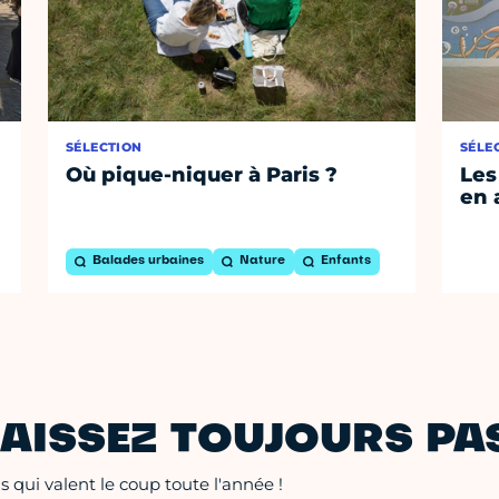
SÉLECTION
SÉLE
Où pique-niquer à Paris ?
Les
en 
Balades urbaines
Nature
Enfants
AISSEZ TOUJOURS PAS
 qui valent le coup toute l'année !