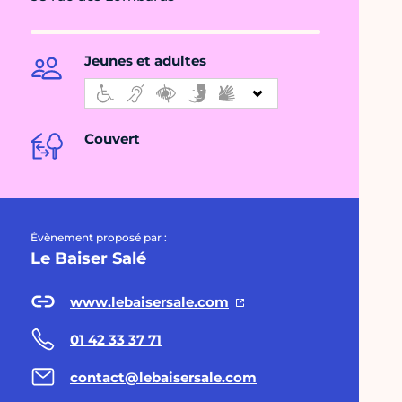
Jeunes et adultes
Couvert
Évènement proposé par :
Le Baiser Salé
www.lebaisersale.com
01 42 33 37 71
contact@lebaisersale.com