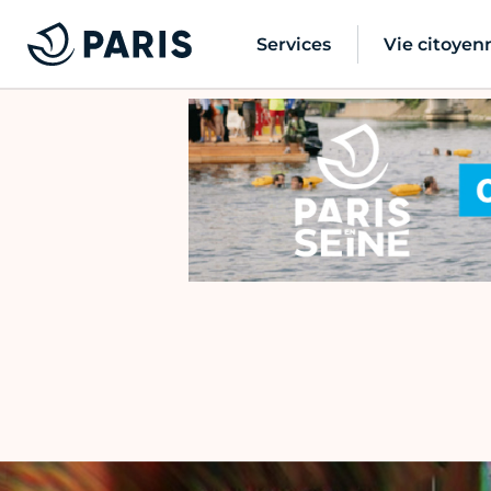
Services
Vie citoyen