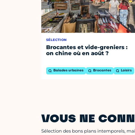
SÉLECTION
Brocantes et vide-greniers :
on chine où en août ?
Balades urbaines
Brocantes
Loisirs
VOUS NE CONN
Sélection des bons plans intemporels, mais