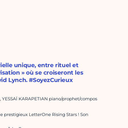
lle unique, entre rituel et
ation » où se croiseront les
vid Lynch. #SoyezCurieux
, YESSAÏ KARAPETIAN piano/prophet/compos
 prestigieux LetterOne Rising Stars ! Son