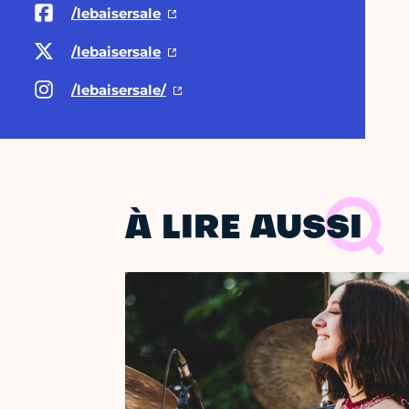
/lebaisersale
/lebaisersale
/lebaisersale/
À LIRE AUSSI