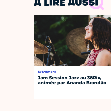
À LIRE AUSSI
ÉVÈNEMENT
Jam Session Jazz au 38Riv,
animée par Ananda Brandão