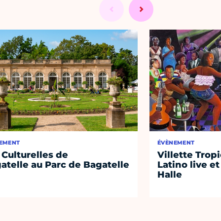
EMENT
ÉVÈNEMENT
 Culturelles de
Villette Tropi
atelle au Parc de Bagatelle
Latino live et
Halle