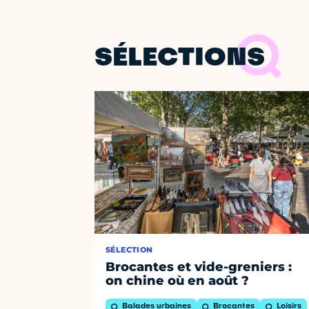
SÉLECTIONS
SÉLECTION
Brocantes et vide-greniers :
on chine où en août ?
Balades urbaines
Brocantes
Loisirs