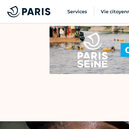
Services
Vie citoyen