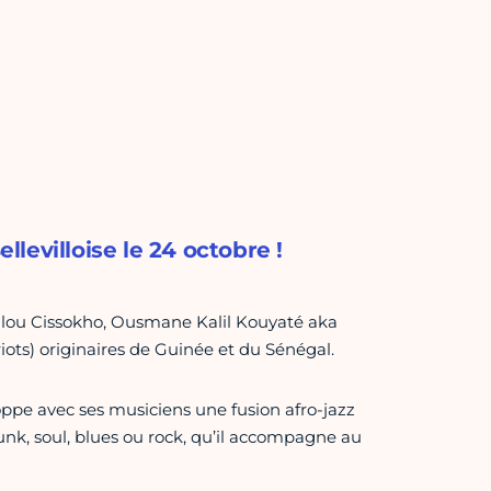
levilloise le 24 octobre !
oulou Cissokho, Ousmane Kalil Kouyaté aka
ots) originaires de Guinée et du Sénégal.
pe avec ses musiciens une fusion afro-jazz
nk, soul, blues ou rock, qu’il accompagne au