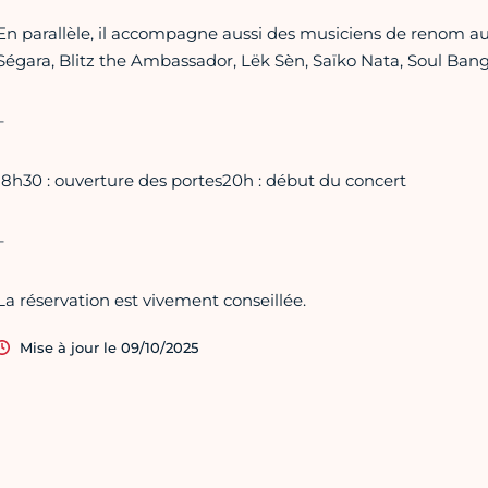
En parallèle, il accompagne aussi des musiciens de renom au
Ségara, Blitz the Ambassador, Lëk Sèn, Saïko Nata, Soul Bang’
–
18h30 : ouverture des portes20h : début du concert
–
La réservation est vivement conseillée.
Mise à jour le 09/10/2025