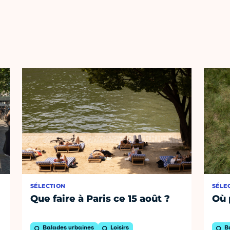
SÉLECTION
SÉLE
Que faire à Paris ce 15 août ?
Où 
Balades urbaines
Loisirs
B