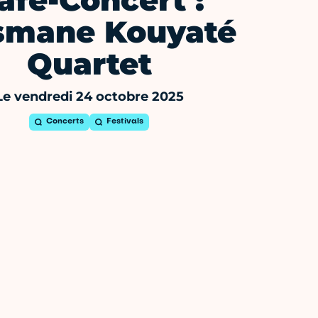
afé-Concert :
smane Kouyaté
Quartet
Le vendredi 24 octobre 2025
Concerts
Festivals