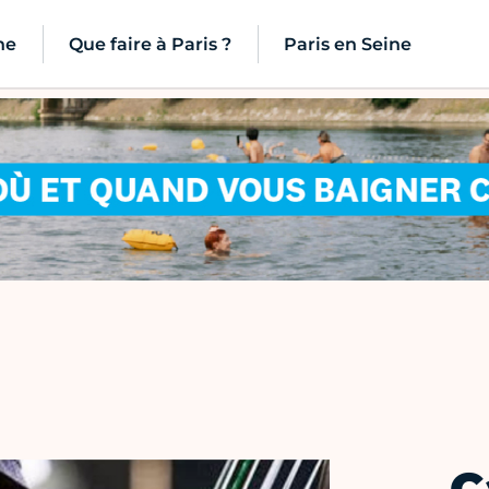
ne
Que faire à Paris ?
Paris en Seine