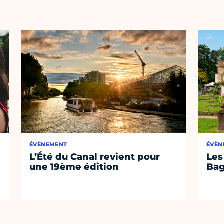
ÉVÈNEMENT
ÉVÈN
L’Été du Canal revient pour
Les
une 19ème édition
Bag