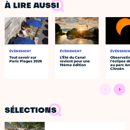
À LIRE AUSSI
ÉVÈNEMENT
ÉVÈNEMENT
ÉVÈNEMEN
Tout savoir sur
L’Été du Canal
Observati
Paris Plages 2026
revient pour une
l'éclipse d
19ème édition
au parc An
Citroën
SÉLECTIONS