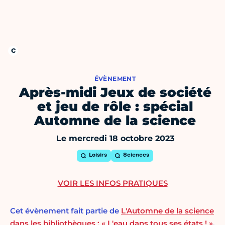
ÉVÈNEMENT
Après-midi Jeux de société
et jeu de rôle : spécial
Automne de la science
Le mercredi 18 octobre 2023
Loisirs
Sciences
VOIR LES INFOS PRATIQUES
Cet évènement fait partie de
L'Automne de la science
dans les bibliothèques : « L'eau dans tous ses états ! »
,