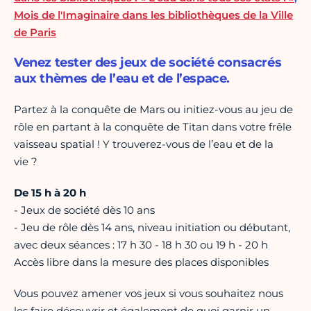
Mois de l'Imaginaire dans les bibliothèques de la Ville
de Paris
Venez tester des jeux de société consacrés
aux thèmes de l’eau et de l’espace.
Partez à la conquête de Mars ou initiez-vous au jeu de
rôle en partant à la conquête de Titan dans votre frêle
vaisseau spatial ! Y trouverez-vous de l’eau et de la
vie ?
De 15 h à 20 h
- Jeux de société dès 10 ans
- Jeu de rôle dès 14 ans, niveau initiation ou débutant,
avec deux séances : 17 h 30 - 18 h 30 ou 19 h - 20 h
Accès libre dans la mesure des places disponibles
Vous pouvez amener vos jeux si vous souhaitez nous
les faire découvrir et également de quoi garnir un