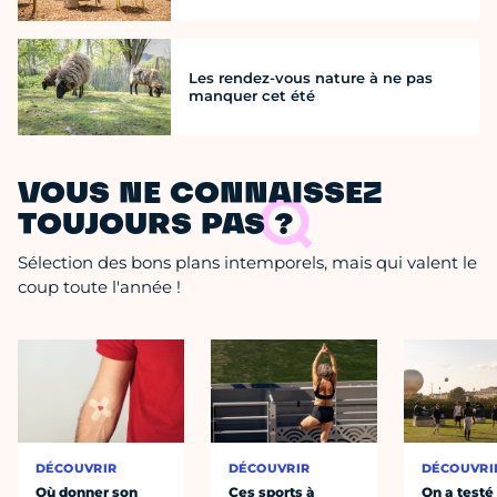
Les rendez-vous nature à ne pas
manquer cet été
VOUS NE CONNAISSEZ
TOUJOURS PAS ?
Sélection des bons plans intemporels, mais qui valent le
coup toute l'année !
DÉCOUVRIR
DÉCOUVRIR
DÉCOUVRI
Où donner son
Ces sports à
On a testé