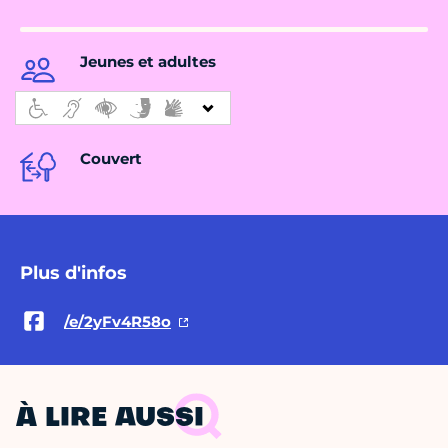
Jeunes et adultes
Couvert
Plus d'infos
/e/2yFv4R58o
À LIRE AUSSI