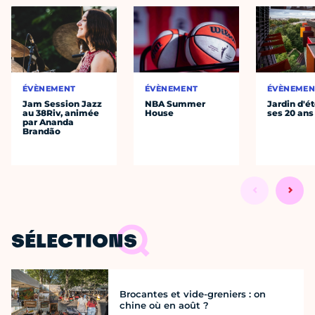
ÉVÈNEMENT
ÉVÈNEMENT
ÉVÈNEMEN
Jam Session Jazz
NBA Summer
Jardin d'ét
au 38Riv, animée
House
ses 20 ans
par Ananda
Brandão
SÉLECTIONS
Brocantes et vide-greniers : on
chine où en août ?