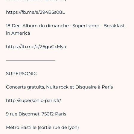
https://fb.me/e/294BSs08L
18 Dec: Album du dimanche • Supertramp - Breakfast
in America
https://fb.me/e/26guCxMya
———————————
SUPERSONIC
Concerts gratuits, Nuits rock et Disquaire à Paris
http://supersonic-paris.fr/
9 rue Biscornet, 75012 Paris
Métro Bastille (sortie rue de lyon)