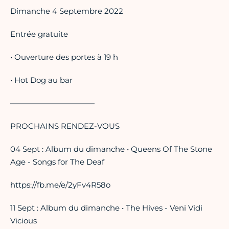
Dimanche 4 Septembre 2022
Entrée gratuite
• Ouverture des portes à 19 h
• Hot Dog au bar
———————————
PROCHAINS RENDEZ-VOUS
04 Sept : Album du dimanche • Queens Of The Stone
Age - Songs for The Deaf
https://fb.me/e/2yFv4R58o
11 Sept : Album du dimanche • The Hives - Veni Vidi
Vicious