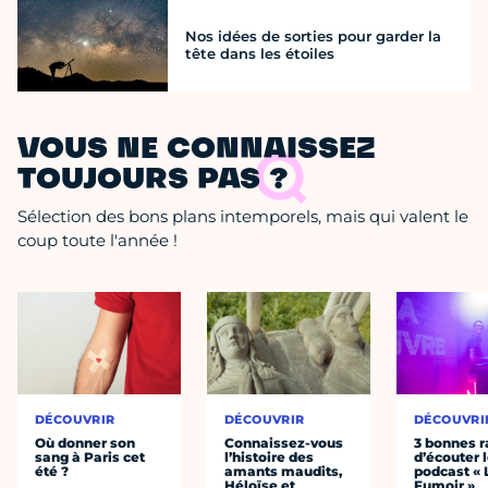
Nos idées de sorties pour garder la
tête dans les étoiles
VOUS NE CONNAISSEZ
TOUJOURS PAS ?
Sélection des bons plans intemporels, mais qui valent le
coup toute l'année !
DÉCOUVRIR
DÉCOUVRIR
DÉCOUVRI
Où donner son
Connaissez-vous
3 bonnes r
sang à Paris cet
l’histoire des
d’écouter 
été ?
amants maudits,
podcast « 
Héloïse et
Fumoir »