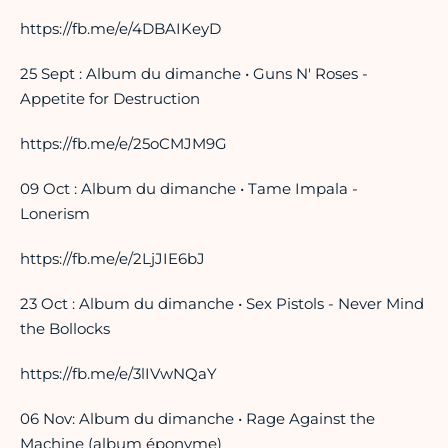
https://fb.me/e/4DBAIKeyD
25 Sept : Album du dimanche • Guns N' Roses -
Appetite for Destruction
https://fb.me/e/25oCMJM9G
09 Oct : Album du dimanche • Tame Impala -
Lonerism
https://fb.me/e/2LjJIE6bJ
23 Oct : Album du dimanche • Sex Pistols - Never Mind
the Bollocks
https://fb.me/e/3lIVwNQaY
06 Nov: Album du dimanche • Rage Against the
Machine (album éponyme)