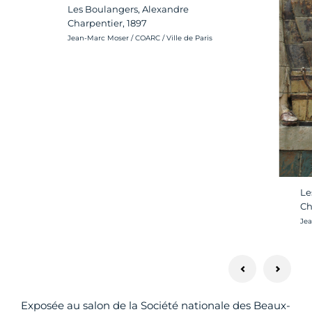
Les Boulangers, Alexandre
Charpentier, 1897
Crédit photo :
Jean-Marc Moser / COARC / Ville de Paris
Le
Ch
Cré
Jea
Exposée au salon de la Société nationale des Beaux-