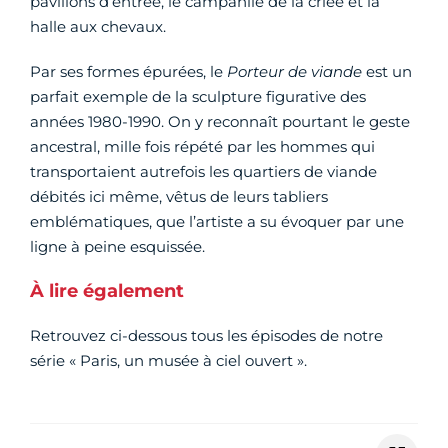
pavillons d’entrée, le campanile de la criée et la
halle aux chevaux.
Par ses formes épurées, le
Porteur de viande
est un
parfait exemple de la sculpture figurative des
années 1980-1990. On y reconnaît pourtant le geste
ancestral, mille fois répété par les hommes qui
transportaient autrefois les quartiers de viande
débités ici même, vêtus de leurs tabliers
emblématiques, que l’artiste a su évoquer par une
ligne à peine esquissée.
À lire également
Retrouvez ci-dessous tous les épisodes de notre
série « Paris, un musée à ciel ouvert ».