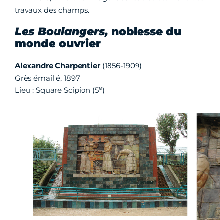
travaux des champs.
Les Boulangers,
noblesse du
monde ouvrier
Alexandre Charpentier
(1856-1909)
Grès émaillé, 1897
e
Lieu : Square Scipion (5
)