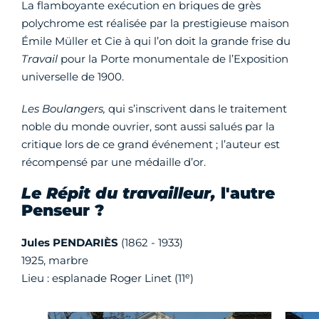
La flamboyante exécution en briques de grès
polychrome est réalisée par la prestigieuse maison
Émile Müller et Cie à qui l’on doit la grande frise du
Travail
pour la Porte monumentale de l’Exposition
universelle de 1900.
Les Boulangers,
qui s’inscrivent dans le traitement
noble du monde ouvrier, sont aussi salués par la
critique lors de ce grand événement ; l’auteur est
récompensé par une médaille d’or.
Le Répit du travailleur,
l'autre
Penseur ?
Jules PENDARIÈS
(1862 - 1933)
1925, marbre
e
Lieu : esplanade Roger Linet (11
)