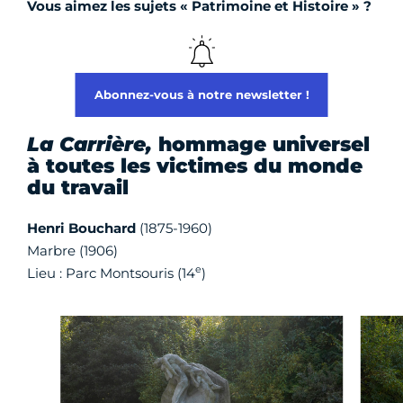
Vous aimez les sujets « Patrimoine et Histoire » ?
Abonnez-vous à notre newsletter !
La Carrière,
hommage universel
à toutes les victimes du monde
du travail
Henri Bouchard
(1875-1960)
Marbre (1906)
e
Lieu : Parc Montsouris (14
)