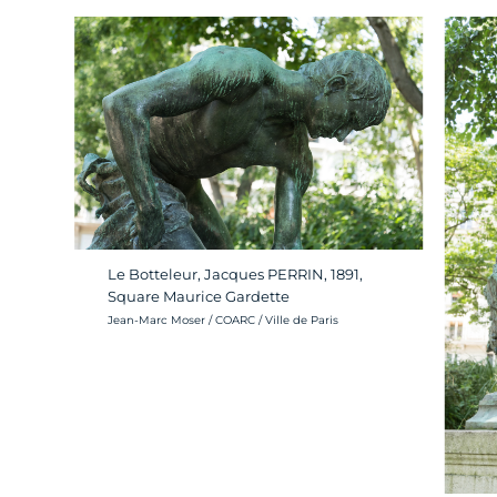
Le Botteleur, Jacques PERRIN, 1891,
Square Maurice Gardette
Crédit photo :
Jean-Marc Moser / COARC / Ville de Paris