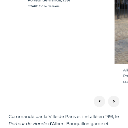
Crédit photo :
COARC / Ville de Paris
Al
Po
Cré
COA
Commandé par la Ville de Paris et installé en 1991, le
Porteur de viande
d’Albert Bouquillon garde et