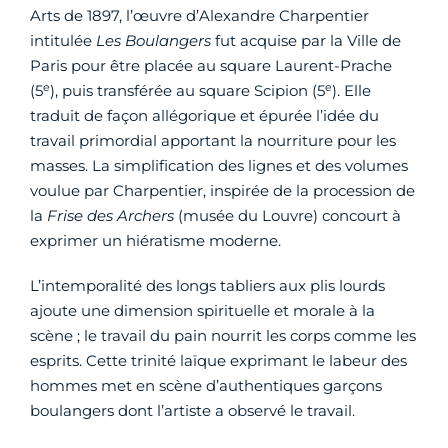
Arts de 1897, l’œuvre d’Alexandre Charpentier
intitulée
Les Boulangers
fut acquise par la Ville de
Paris pour être placée au square Laurent-Prache
e
e
(5
), puis transférée au square Scipion (5
). Elle
traduit de façon allégorique et épurée l’idée du
travail primordial apportant la nourriture pour les
masses. La simplification des lignes et des volumes
voulue par Charpentier, inspirée de la procession de
la
Frise des Archers
(musée du Louvre) concourt à
exprimer un hiératisme moderne.
L’intemporalité des longs tabliers aux plis lourds
ajoute une dimension spirituelle et morale à la
scène ; le travail du pain nourrit les corps comme les
esprits. Cette trinité laïque exprimant le labeur des
hommes met en scène d’authentiques garçons
boulangers dont l’artiste a observé le travail.