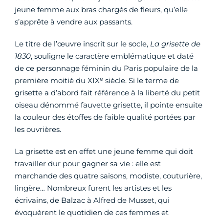
jeune femme aux bras chargés de fleurs, qu’elle
s’apprête à vendre aux passants.
Le titre de l’œuvre inscrit sur le socle,
La grisette de
1830
, souligne le caractère emblématique et daté
de ce personnage féminin du Paris populaire de la
e
première moitié du XIX
siècle. Si le terme de
grisette a d’abord fait référence à la liberté du petit
oiseau dénommé fauvette grisette, il pointe ensuite
la couleur des étoffes de faible qualité portées par
les ouvrières.
La grisette est en effet une jeune femme qui doit
travailler dur pour gagner sa vie : elle est
marchande des quatre saisons, modiste, couturière,
lingère… Nombreux furent les artistes et les
écrivains, de Balzac à Alfred de Musset, qui
évoquèrent le quotidien de ces femmes et