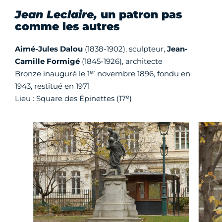
Jean Leclaire,
un patron pas
comme les autres
Aimé-Jules Dalou
(1838-1902), sculpteur,
Jean-
Camille Formigé
(1845-1926), architecte
er
Bronze inauguré le 1
novembre 1896, fondu en
1943, restitué en 1971
e
Lieu : Square des Épinettes (17
)