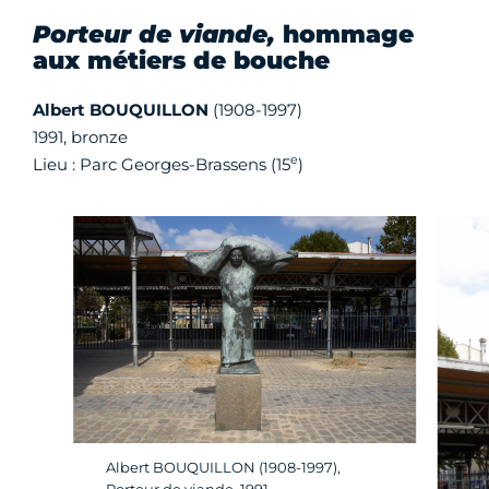
Porteur de viande,
hommage
aux métiers de bouche
Albert BOUQUILLON
(1908-1997)
1991, bronze
e
Lieu : Parc Georges-Brassens (15
)
Albert BOUQUILLON (1908-1997),
Porteur de viande, 1991