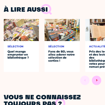
À LIRE AUSSI
SÉLECTION
SÉLECTION
ACTUALIT
Quel manga
Fans de BD, vous
Prix des le
emprunter en
allez adorer notre
et des lec
bibliothèque ?
sélection de
des
sorties !
bibliothèq
votez pour
roman pré
VOUS NE CONNAISSEZ
TOUJOURS PAS ?