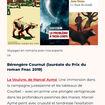
Voyagez en romans avec nos experts
Crédit photo :
DR
Bérengère Cournut (lauréate du Prix du
roman Fnac 2019)
La Vouivre, de Marcel Aymé
. Une immersion dans
la campagne jurassienne et les tableaux de
Courbet – avec en prime une plongée vertigineuse
dans les profondeurs païennes des marais. Marcel
Aymé peint avec cruauté et tendresse l’exaltation