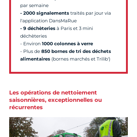
par semaine
- 2000 signalements
traités par jour via
l'application DansMaRue
- 9 déchèteries
à Paris et 3 mini
déchèteries
- Environ
1000 colonnes à verre
- Plus de
850 bornes de tri des déchets
alimentaires
(bornes marchés et Trilib')
Les opérations de nettoiement
saisonnières, exceptionnelles ou
récurrentes