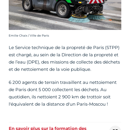
Crédit photo :
Emilie Chaix / Ville de Paris
Le Service technique de la propreté de Paris (STPP)
est chargé, au sein de la Direction de la propreté et
de l’eau (DPE), des missions de collecte des déchets
et de nettoiement de la voie publique.
6 200 agents de terrain travaillent au nettoiement
de Paris dont 5 000 collectent les déchets. Au
quotidien, ils nettoient 2 900 km de trottoir soit
l'équivalent de la distance d'un Paris-Moscou !
En savoir plus sur la formation des