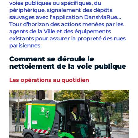
voies publiques ou spécifiques, du
périphérique, signalement des dépôts
sauvages avec l'application DansMaRue…
Tour d’horizon des actions menées par les
agents de la Ville et des équipements
existants pour assurer la propreté des rues
parisiennes.
Comment se déroule le
nettoiement de la voie publique
Les opérations au quotidien