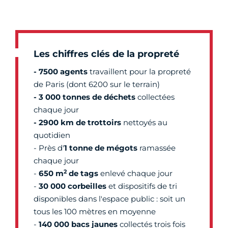
Les chiffres clés de la propreté
- 7500 agents
travaillent pour la propreté
de Paris (dont 6200 sur le terrain)
- 3 000 tonnes de déchets
collectées
chaque jour
- 2900 km de trottoirs
nettoyés au
quotidien
- Près d'
1 tonne de mégots
ramassée
chaque jour
2
-
650 m
de tags
enlevé chaque jour
-
30 000 corbeille
s
et dispositifs de tri
disponibles dans l'espace public : soit un
tous les 100 mètres en moyenne
-
140 000 bacs jaunes
collectés trois fois