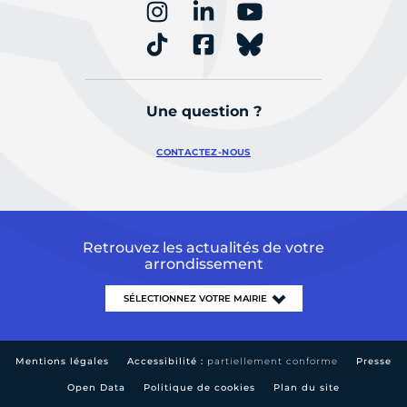
Une question ?
CONTACTEZ-NOUS
Retrouvez les actualités de votre
arrondissement
Mentions légales
Accessibilité :
partiellement conforme
Presse
Open Data
Politique de cookies
Plan du site