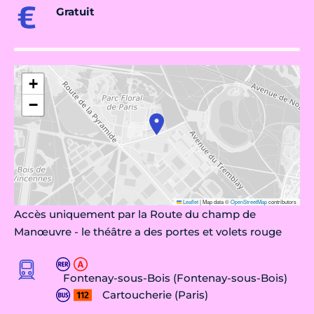
Gratuit
+
−
Leaflet
|
Map data ©
OpenStreetMap
contributors
Accès uniquement par la Route du champ de
Manœuvre - le théâtre a des portes et volets rouge
Fontenay-sous-Bois (Fontenay-sous-Bois)
Cartoucherie (Paris)