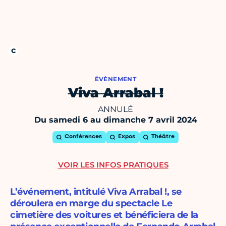
ÉVÈNEMENT
Viva Arrabal !
ANNULÉ
Du samedi 6 au dimanche 7 avril 2024
Conférences
Expos
Théâtre
VOIR LES INFOS PRATIQUES
L’événement, intitulé Viva Arrabal !, se
déroulera en marge du spectacle Le
cimetière des voitures et bénéficiera de la