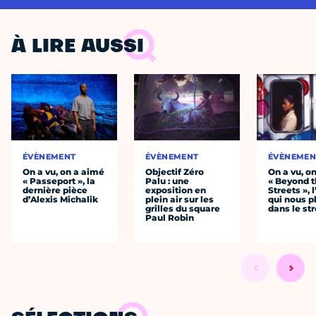
À LIRE AUSSI
ÉVÈNEMENT
ÉVÈNEMENT
ÉVÈNEMEN
On a vu, on a aimé
Objectif Zéro
On a vu, o
« Passeport », la
Palu : une
« Beyond 
dernière pièce
exposition en
Streets », 
d’Alexis Michalik
plein air sur les
qui nous p
grilles du square
dans le str
Paul Robin