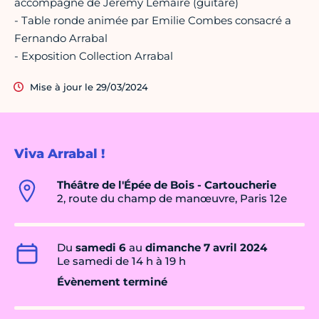
accompagné de Jérémy Lemaire (guitare)
- Table ronde animée par Emilie Combes consacré a
Fernando Arrabal
- Exposition Collection Arrabal
Mise à jour le 29/03/2024
Viva Arrabal !
Théâtre de l'Épée de Bois - Cartoucherie
2, route du champ de manœuvre, Paris 12e
Du
samedi 6
au
dimanche 7 avril 2024
Le samedi de 14 h à 19 h
Évènement terminé