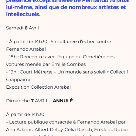
présence exceptionnelle de Fernando Arrabal
lui-même, ainsi que de nombreux artistes et
intellectuels.
Samedi
6
Avril
- À partir de 14h30 : Simultanée d’échec contre
Fernando Arrabal
- 18h : Rencontre avec l’équipe du Cimetière des
voitures menée par Emilie Combes
- 19h : Court Métrage – Un monde sans soleil « Collectif
Grappain »
Exposition Collection Arrabal
Dimanche
7
AVRIL -
ANNULÉ
À partir de 14h30
- Lecture publique consacrée à Fernando Arrabal par
Ana Adams, Albert Delpy, Célia Rosich, Frédéric Rubio