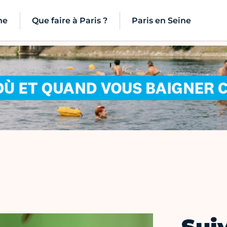
ne
Que faire à Paris ?
Paris en Seine