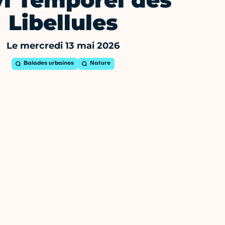
vi Temporel des
Libellules
Le mercredi 13 mai 2026
Balades urbaines
Nature