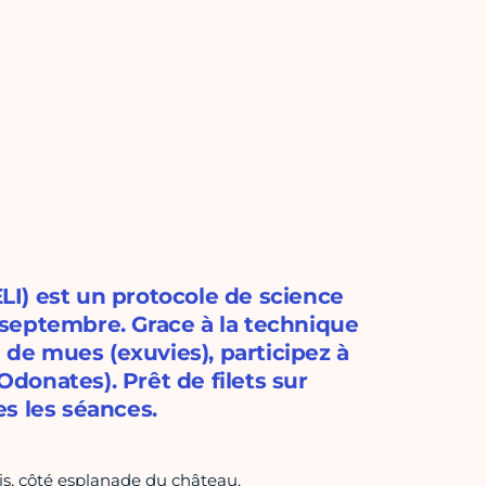
ELI) est un protocole de science
à septembre. Grace à la technique
 de mues (exuvies), participez à
Odonates). Prêt de filets sur
tes les séances.
is, côté esplanade du château.