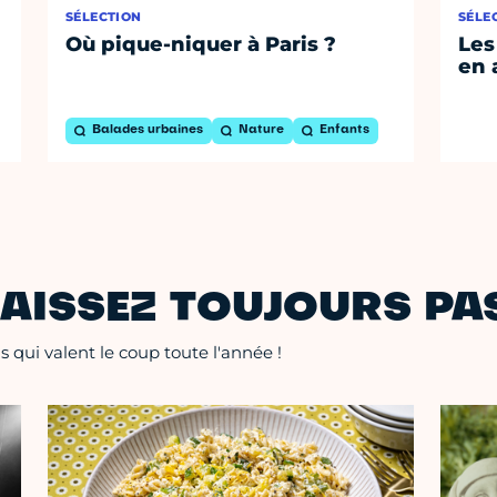
SÉLECTION
SÉLE
Où pique-niquer à Paris ?
Les
en 
Balades urbaines
Nature
Enfants
AISSEZ TOUJOURS PAS
 qui valent le coup toute l'année !