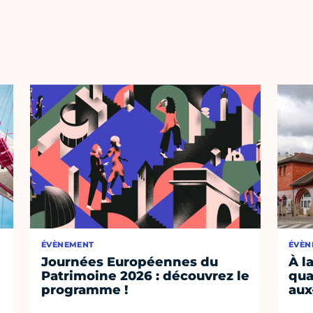
ÉVÈNEMENT
ÉVÈN
Journées Européennes du
À l
Patrimoine 2026 : découvrez le
qua
programme !
aux