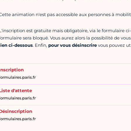
Cette animation n'est pas accessible aux personnes à mobilit
L'inscription est gratuite mais obligatoire, via le formulaire c
formulaire sera bloqué. Vous aurez alors la possibilité de vous
lien ci-dessous
. Enfin,
pour vous désinscrire
vous pouvez util
Inscription
formulaires.paris.fr
Liste d'attente
formulaires.paris.fr
Désinscription
formulaires.paris.fr