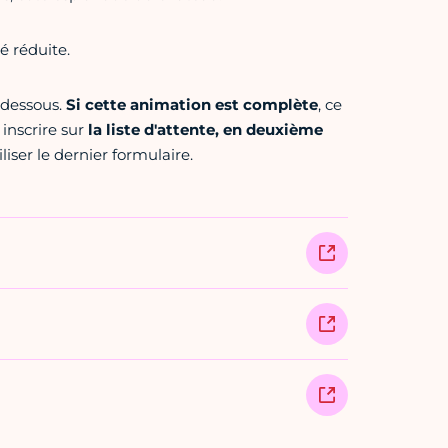
é réduite.
i-dessous.
Si cette animation est complète
, ce
 inscrire sur
la liste d'attente, en deuxième
iser le dernier formulaire.