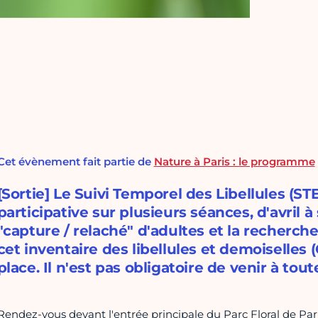
Cet évènement fait partie de
Nature à Paris : le programme
[Sortie] Le Suivi Temporel des Libellules (ST
participative sur plusieurs séances, d'avril 
"capture / relaché" d'adultes et la recherche
cet inventaire des libellules et demoiselles (
place. Il n'est pas obligatoire de venir à tou
Rendez-vous devant l'entrée principale du Parc Floral de Par