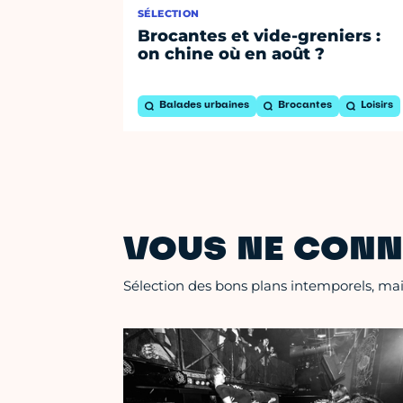
SÉLECTION
Brocantes et vide-greniers :
on chine où en août ?
Balades urbaines
Brocantes
Loisirs
VOUS NE CONN
Sélection des bons plans intemporels, mais