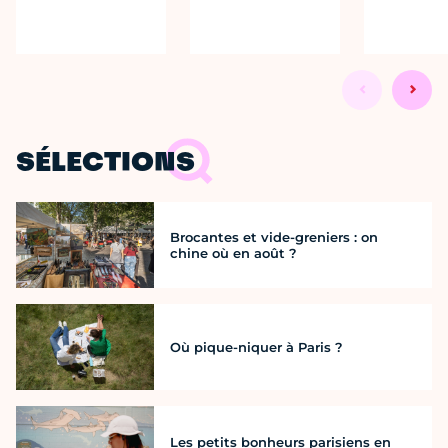
SÉLECTIONS
Brocantes et vide-greniers : on
chine où en août ?
Où pique-niquer à Paris ?
Les petits bonheurs parisiens en