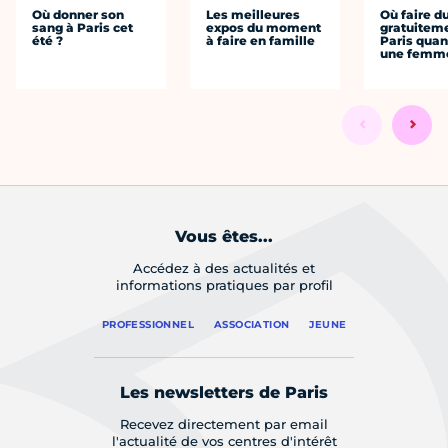
Où donner son
Les meilleures
Où faire d
sang à Paris cet
expos du moment
gratuitem
été ?
à faire en famille
Paris quan
une femm
Vous êtes...
Accédez à des actualités et
informations pratiques par profil
PROFESSIONNEL
ASSOCIATION
JEUNE
Les newsletters de Paris
Recevez directement par email
l'actualité de vos centres d'intérêt