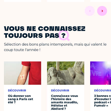
VOUS NE CONNAISSEZ
TOUJOURS PAS ?
Sélection des bons plans intemporels, mais qui valent le
coup toute l'année !
DÉCOUVRIR
DÉCOUVRIR
DÉCOUVRI
Où donner son
Connaissez-vous
3 bonnes r
sang à Paris cet
l’histoire des
d’écouter 
été ?
amants maudits,
podcast « 
Héloïse et
Fumoir »
Abélard ?