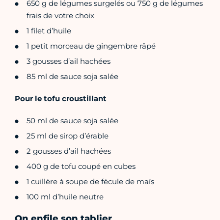
650 g de légumes surgelés ou 750 g de légumes
frais de votre choix
1 filet d’huile
1 petit morceau de gingembre râpé
3 gousses d’ail hachées
85 ml de sauce soja salée
Pour le tofu croustillant
50 ml de sauce soja salée
25 ml de sirop d’érable
2 gousses d’ail hachées
400 g de tofu coupé en cubes
1 cuillère à soupe de fécule de maïs
100 ml d’huile neutre
On enfile son tablier