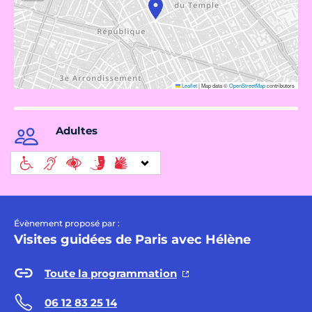
Leaflet
|
Map data ©
OpenStreetMap
contributors
Adultes
Évènement proposé par :
Visites guidées de Paris avec Hélène
Toute la programmation
06 12 83 25 14