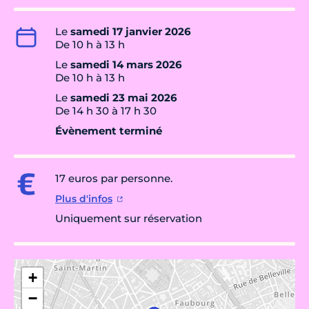
Le
samedi 17 janvier 2026
De 10 h à 13 h
Le
samedi 14 mars 2026
De 10 h à 13 h
Le
samedi 23 mai 2026
De 14 h 30 à 17 h 30
Évènement terminé
17 euros par personne.
Plus d'infos
Uniquement sur réservation
+
−