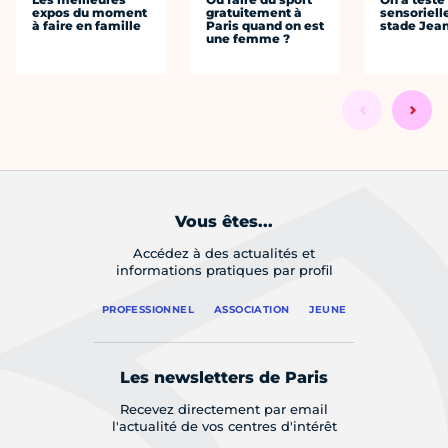
expos du moment
gratuitement à
sensoriell
à faire en famille
Paris quand on est
stade Jea
une femme ?
Vous êtes...
Accédez à des actualités et
informations pratiques par profil
PROFESSIONNEL
ASSOCIATION
JEUNE
Les newsletters de Paris
Recevez directement par email
l'actualité de vos centres d'intérêt