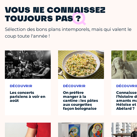
VOUS NE CONNAISSEZ
TOUJOURS PAS ?
Sélection des bons plans intemporels, mais qui valent le
coup toute l'année !
DÉCOUVRIR
DÉCOUVRIR
DÉCOUVRI
Les concerts
On préfère
Connaisse
parisiens à voir en
manger à la
l’histoire 
août
cantine : les pâtes
amants ma
aux courgettes
Héloïse et
façon bolognaise
Abélard ?