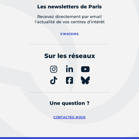
Les newsletters de Paris
Recevez directement par email
l'actualité de vos centres d'intérêt
S'INSCRIRE
Sur les réseaux
Une question ?
CONTACTEZ-NOUS