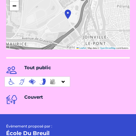
−
Leaflet
|
Map data ©
OpenStreetMap
contributors
Tout public
Couvert
Évènement proposé par :
École Du Breuil