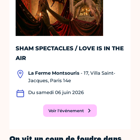
SHAM SPECTACLES / LOVE IS IN THE
AIR
La Ferme Montsouris
- 17, Villa Saint-
Jacques, Paris 14e
Du samedi 06 juin 2026
Voir l'événement
On vit un coup de foudre dans