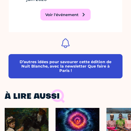
Voir l'événement
D’autres idées pour savourer cette édition de
Nuit Blanche, avec la newsletter Que faire à
Paris !
À LIRE AUSSI