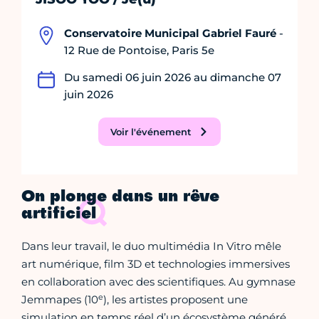
Conservatoire Municipal Gabriel Fauré
-
12 Rue de Pontoise, Paris 5e
Du samedi 06 juin 2026 au dimanche 07
juin 2026
Voir l'événement
On plonge dans un rêve
artificiel
Dans leur travail, le duo multimédia In Vitro mêle
art numérique, film 3D et technologies immersives
en collaboration avec des scientifiques. Au gymnase
e
Jemmapes (10
), les artistes proposent une
simulation en temps réel d’un écosystème généré