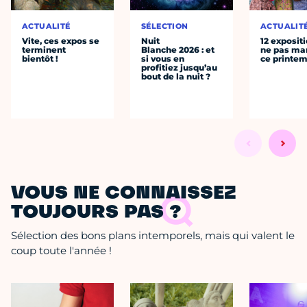
ACTUALITÉ
SÉLECTION
ACTUALIT
Vite, ces expos se
Nuit
12 exposit
terminent
Blanche 2026 : et
ne pas ma
bientôt !
si vous en
ce printe
profitiez jusqu’au
bout de la nuit ?
VOUS NE CONNAISSEZ
TOUJOURS PAS ?
Sélection des bons plans intemporels, mais qui valent le
coup toute l'année !