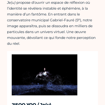
Je(u)
propose d’ouvrir un espace de réflexion où
l’identité se révèlera instable et éphémère, à la
manière d’un fantôme. En entrant dans le
e
conservatoire municipal Gabriel-Fauré (5
), notre
image apparaîtra, puis se dissoudra en milliers de
particules dans un univers virtuel. Une œuvre
mouvante, dévoilant ce qui fonde notre perception
du réel.
JISOO YOO / Je(u)