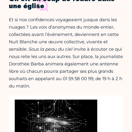
une église
Et si nos confidences voyageaient jusque dans les
nuages ? Les voix d’anonymes du monde entier,
collectées avant l’événement, deviennent en cette
Nuit Blanche une œuvre collective, vivante et
sensible.
Sous la peau du ciel
invite à écouter ce qui
nous relie les uns aux autres. Sur place, la journaliste
Dorothée Barba animera également une antenne
libre où chacun pourra partager ses plus grands
souhaits en appelant au 01 59 58 00 99, de 19 h à 2 h
du matin.