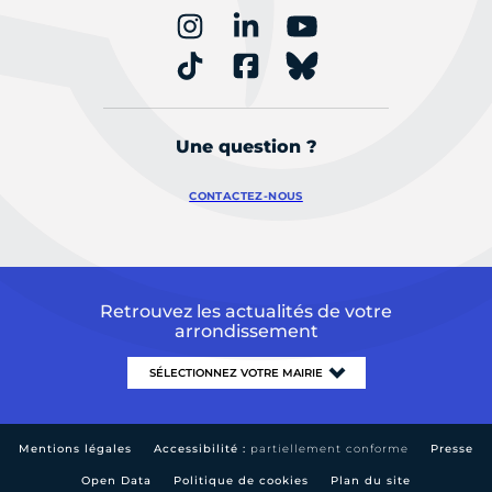
Une question ?
CONTACTEZ-NOUS
Retrouvez les actualités de votre
arrondissement
Mentions légales
Accessibilité :
partiellement conforme
Presse
Open Data
Politique de cookies
Plan du site