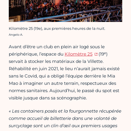
Kilomètre 25 (19e), aux premières heures de la nuit.
Crédit photo :
Angelo A.
Avant d’être un club en plein air logé sous le
e
périphérique, l’espace du
Kilomètre 25
(19
)
servait à stocker les matériaux de la Villette.
Réhabilité en juin 2021, le lieu n’aurait jamais existé
sans le Covid, qui a obligé l’équipe derrière le Mia
Mao à imaginer un autre terrain, respectueux des
normes sanitaires. Aujourd’hui, le passé du spot est
visible jusque dans sa scénographie.
« Les containers posés et la fourgonnette récupérée
comme accueil de billetterie dans une volonté de
surcyclage sont un clin d’œil aux premiers usages