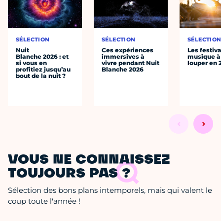
SÉLECTION
SÉLECTION
SÉLECTIO
Nuit
Ces expériences
Les festiv
Blanche 2026 : et
immersives à
musique à
si vous en
vivre pendant Nuit
louper en 
profitiez jusqu’au
Blanche 2026
bout de la nuit ?
VOUS NE CONNAISSEZ
TOUJOURS PAS ?
Sélection des bons plans intemporels, mais qui valent le
coup toute l'année !