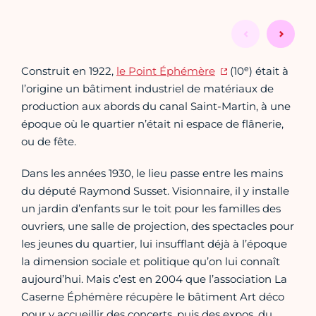
e
Construit en 1922,
le Point Éphémère
(10
) était à
l’origine un bâtiment industriel de matériaux de
production aux abords du canal Saint-Martin, à une
époque où le quartier n’était ni espace de flânerie,
ou de fête.
Dans les années 1930, le lieu passe entre les mains
du député Raymond Susset. Visionnaire, il y installe
un jardin d’enfants sur le toit pour les familles des
ouvriers, une salle de projection, des spectacles pour
les jeunes du quartier, lui insufflant déjà à l’époque
la dimension sociale et politique qu’on lui connaît
aujourd’hui. Mais c’est en 2004 que l’association La
Caserne Éphémère récupère le bâtiment Art déco
pour y accueillir des concerts, puis des expos, du