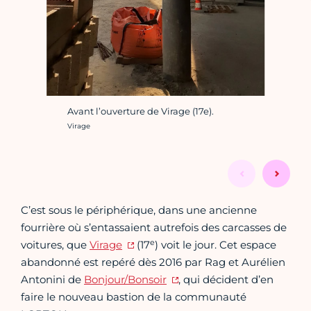
Avant l’ouverture de Virage (17e).
Crédit photo :
Virage
C’est sous le périphérique, dans une ancienne
fourrière où s’entassaient autrefois des carcasses de
e
voitures, que
Virage
(17
) voit le jour. Cet espace
abandonné est repéré dès 2016 par Rag et Aurélien
Antonini de
Bonjour/Bonsoir
, qui décident d’en
faire le nouveau bastion de la communauté