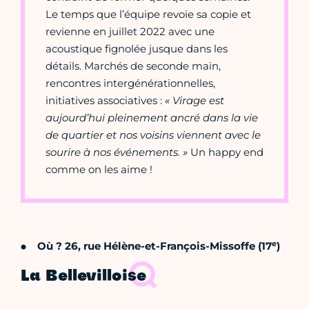
Le temps que l’équipe revoie sa copie et
revienne en juillet 2022 avec une
acoustique fignolée jusque dans les
détails. Marchés de seconde main,
rencontres intergénérationnelles,
initiatives associatives :
« Virage est
aujourd’hui pleinement ancré dans la vie
de quartier et nos voisins viennent avec le
sourire à nos événements. »
Un happy end
comme on les aime !
e
Où ? 26, rue Hélène-et-François-Missoffe (17
)
La Bellevilloise