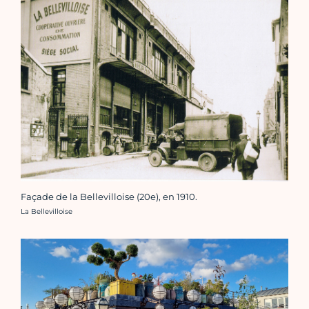
Façade de la Bellevilloise (20e), en 1910.
Crédit photo :
La Bellevilloise