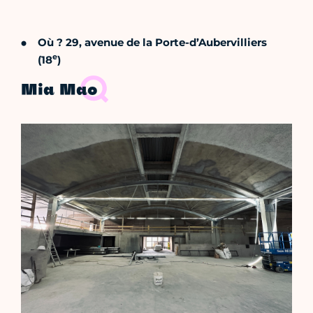
Où ? 29, avenue de la Porte-d’Aubervilliers
e
(18
)
Mia Mao