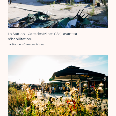
La Station - Gare des Mines (18e), avant sa
réhabilitation.
Crédit photo :
La Station - Gare des Mines