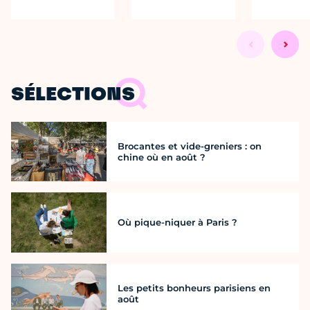
SÉLECTIONS
Brocantes et vide-greniers : on
chine où en août ?
Où pique-niquer à Paris ?
Les petits bonheurs parisiens en
août