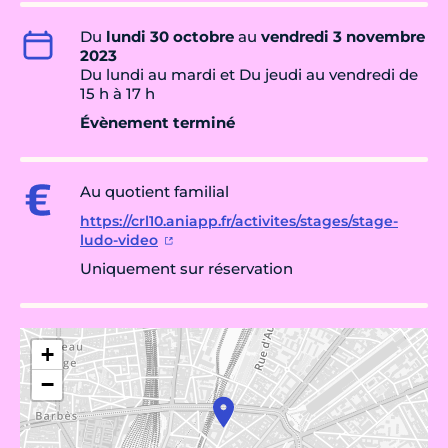
Du
lundi 30 octobre
au
vendredi 3 novembre
2023
Du lundi au mardi et Du jeudi au vendredi de
15 h à 17 h
Évènement terminé
Au quotient familial
https://crl10.aniapp.fr/activites/stages/stage-
ludo-video
Uniquement sur réservation
+
−