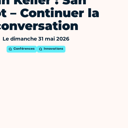
n Keller : San
t – Continuer la
conversation
Le dimanche 31 mai 2026
Conférences
Innovations