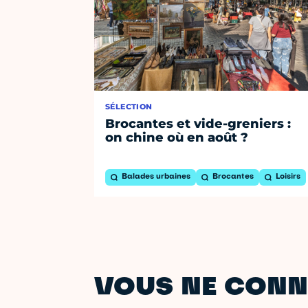
SÉLECTION
Brocantes et vide-greniers :
on chine où en août ?
Balades urbaines
Brocantes
Loisirs
VOUS NE CONN