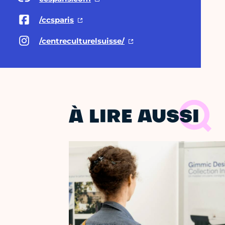
/ccsparis
/centreculturelsuisse/
À LIRE AUSSI