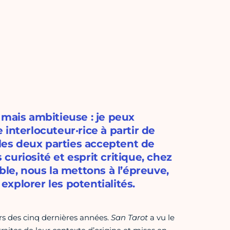
 mais ambitieuse : je peux
interlocuteur·rice à partir de
 les deux parties acceptent de
 curiosité et esprit critique, chez
e, nous la mettons à l’épreuve,
 explorer les potentialités.
urs des cinq dernières années.
San Tarot
a vu le