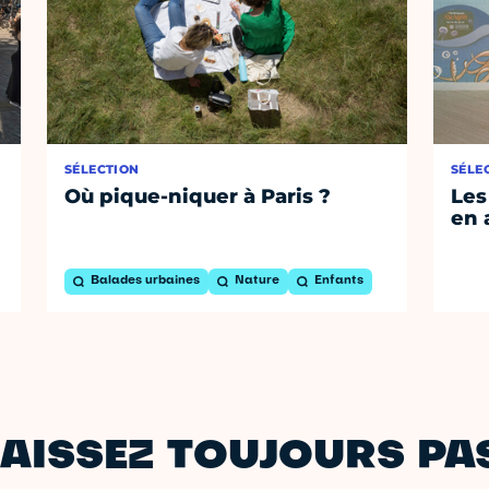
SÉLECTION
SÉLE
Où pique-niquer à Paris ?
Les
en 
Balades urbaines
Nature
Enfants
AISSEZ TOUJOURS PAS