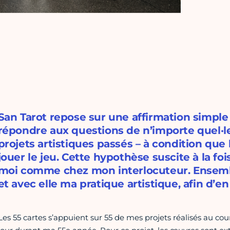
San Tarot repose sur une affirmation simple
répondre aux questions de n’importe quel·le 
projets artistiques passés – à condition que
jouer le jeu. Cette hypothèse suscite à la fois
moi comme chez mon interlocuteur. Ensembl
et avec elle ma pratique artistique, afin d’en
Les 55 cartes s’appuient sur 55 de mes projets réalisés au co