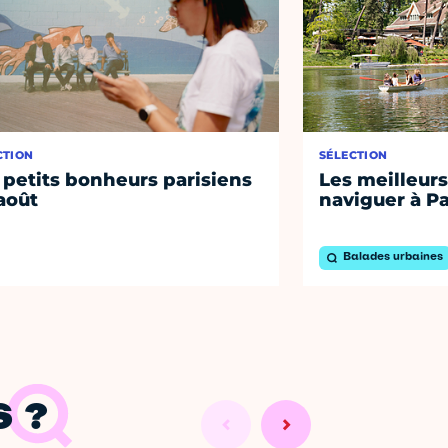
CTION
SÉLECTION
 petits bonheurs parisiens
Les meilleurs
août
naviguer à Pa
Balades urbaines
 ?