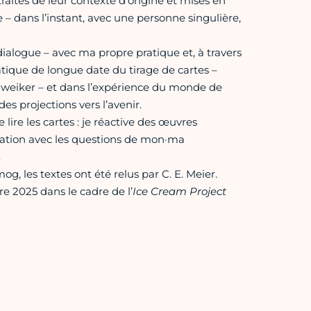
raites de leur contexte d’origine et mises en
– dans l’instant, avec une personne singulière,
dialogue – avec ma propre pratique et, à travers
pratique de longue date du tirage de cartes –
Schweiker – et dans l’expérience du monde de
s projections vers l’avenir.
lire les cartes : je réactive des œuvres
relation avec les questions de mon·ma
.
, les textes ont été relus par C. E. Meier.
re 2025 dans le cadre de l’
Ice Cream Project