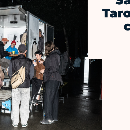
Sa
Taro