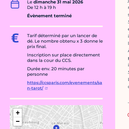
Le
dimanche 31 mai 2026
De 12 h à 19 h
Évènement terminé
Tarif déterminé par un lancer de
dé. Le nombre obtenu x 3 donne le
prix final.
Inscription sur place directement
dans la cour du CCS.
Durée env. 20 minutes par
personne
https://ccsparis.com/evenements/sa
n-tarot/
+
−