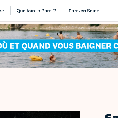
ne
Que faire à Paris ?
Paris en Seine