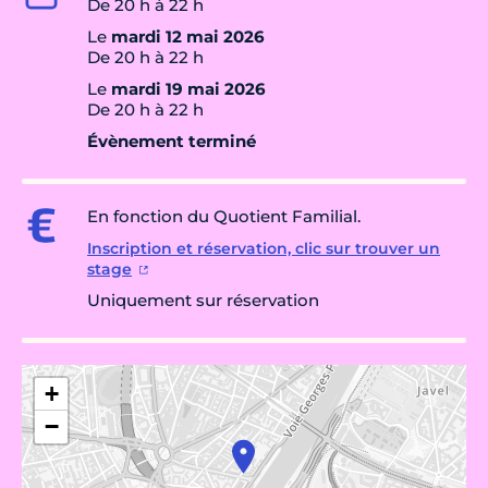
De 20 h à 22 h
Le
mardi 12 mai 2026
De 20 h à 22 h
Le
mardi 19 mai 2026
De 20 h à 22 h
Évènement terminé
En fonction du Quotient Familial.
Inscription et réservation, clic sur trouver un
stage
Uniquement sur réservation
+
−