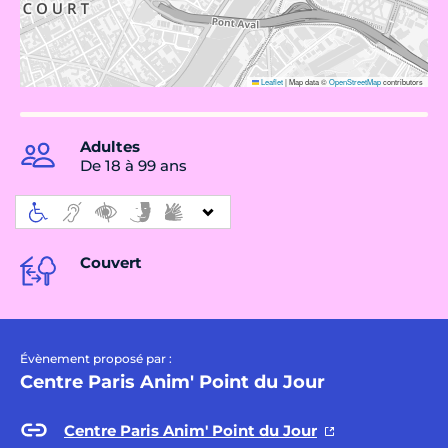
Leaflet
|
Map data ©
OpenStreetMap
contributors
Adultes
De 18 à 99 ans
Couvert
Évènement proposé par :
Centre Paris Anim' Point du Jour
Centre Paris Anim' Point du Jour