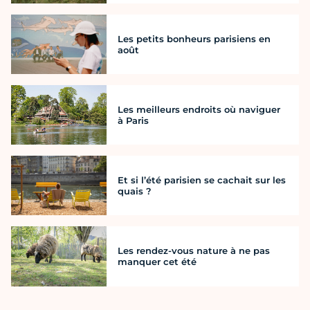
Les petits bonheurs parisiens en
août
Les meilleurs endroits où naviguer
à Paris
Et si l’été parisien se cachait sur les
quais ?
Les rendez-vous nature à ne pas
manquer cet été