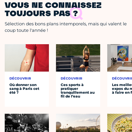
VOUS NE CONNAISSEZ
TOUJOURS PAS ?
Sélection des bons plans intemporels, mais qui valent le
coup toute l'année !
DÉCOUVRIR
DÉCOUVRIR
DÉCOUVRI
Où donner son
Ces sports à
Les meille
sang à Paris cet
pratiquer
expos du
été ?
tranquillement au
à faire en 
fil de l’eau