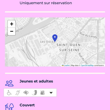
Uniquement sur réservation
+
−
Leaflet
|
Map data ©
OpenStreetMap
contributors
Jeunes et adultes
Couvert