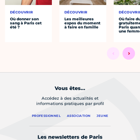
DÉCOUVRIR
DÉCOUVRIR
DÉCOUVRI
Où donner son
Les meilleures
Où faire d
sang à Paris cet
expos du moment
gratuitem
été ?
à faire en famille
Paris quan
une femm
Vous êtes...
Accédez à des actualités et
informations pratiques par profil
PROFESSIONNEL
ASSOCIATION
JEUNE
Les newsletters de Paris