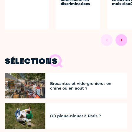
discriminations
mois d'ao
SÉLECTIONS
Brocantes et vide-greniers : on
chine où en août ?
Où pique-niquer à Paris ?